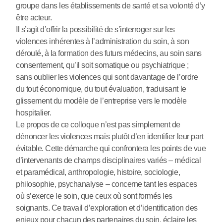
groupe dans les établissements de santé et sa volonté d’y
être acteur.
Il s’agit d’offrir la possibilité de s’interroger sur les
violences inhérentes à l’administration du soin, à son
déroulé, à la formation des futurs médecins, au soin sans
consentement, qu’il soit somatique ou psychiatrique ;
sans oublier les violences qui sont davantage de l’ordre
du tout économique, du tout évaluation, traduisant le
glissement du modèle de l’entreprise vers le modèle
hospitalier.
Le propos de ce colloque n’est pas simplement de
dénoncer les violences mais plutôt d’en identifier leur part
évitable. Cette démarche qui confrontera les points de vue
d’intervenants de champs disciplinaires variés – médical
et paramédical, anthropologie, histoire, sociologie,
philosophie, psychanalyse – concerne tant les espaces
où s’exerce le soin, que ceux où sont formés les
soignants. Ce travail d’exploration et d’identification des
enjeux pour chacun des partenaires du soin, éclaire les