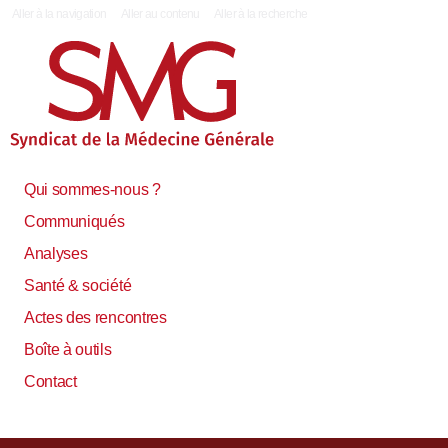
|
Aller à la navigation
Aller au contenu
Aller à la recherche
Qui sommes-nous ?
Communiqués
Analyses
Santé & société
Actes des rencontres
Boîte à outils
Contact