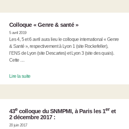
Colloque « Genre & santé »
5 avril 2019
Les 4, 5 et 6 avril aura lieu le colloque international « Genre
& Santé », respectivement à Lyon 1 (site Rockefeller),
l’ENS de Lyon (site Descartes) et Lyon 3 (site des quais).
Cette …
Lire la suite
e
er
43
colloque du SNMPMI, à Paris les 1
et
2 décembre 2017 :
20 juin 2017