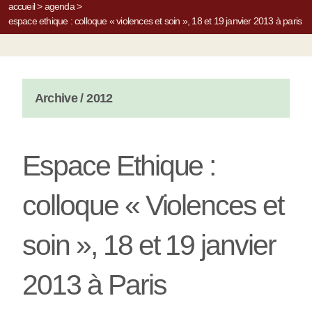
accueil
>
agenda
>
espace ethique : colloque « violences et soin », 18 et 19 janvier 2013 à paris
Archive / 2012
Espace Ethique :
colloque « Violences et
soin », 18 et 19 janvier
2013 à Paris