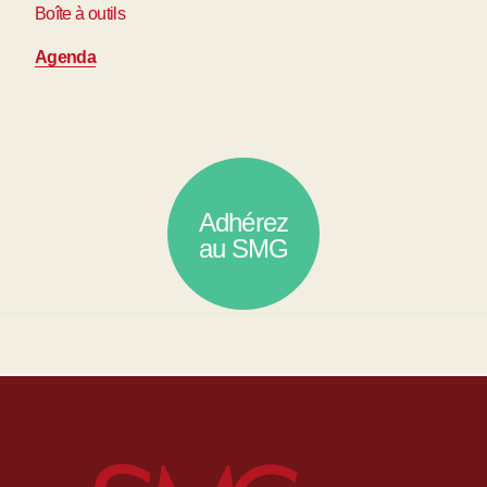
Boîte à outils
Agenda
Adhérez
au SMG