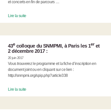
et concerts en fin de parcours …
Lire la suite
e
er
43
colloque du SNMPMI, à Paris les 1
et
2 décembre 2017 :
20 juin 2017
Vous trouverez le programme et la fiche d’inscription en
document joint ou en cliquant sur ce lien :
http://snmpmi.org/spip.php?article338
Lire la suite