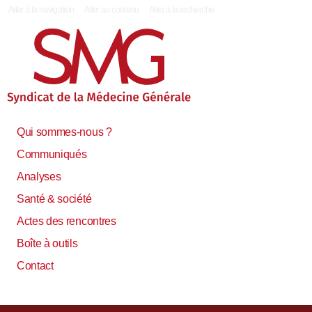
|
Aller à la navigation
Aller au contenu
Aller à la recherche
Qui sommes-nous ?
Communiqués
Analyses
Santé & société
Actes des rencontres
Boîte à outils
Contact