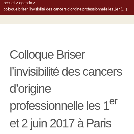
accueil
>
agenda
>
colloque briser l’invisibilité des cancers d’origine professionnelle les 1er (…)
Colloque Briser
l’invisibilité des cancers
d’origine
er
professionnelle les 1
et 2 juin 2017 à Paris