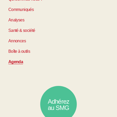
Communiqués
Analyses
Santé & société
Annonces
Boîte à outils
Agenda
Adhérez
au SMG