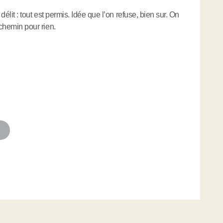
 délit : tout est permis. Idée que l’on refuse, bien sur. On
 chemin pour rien.