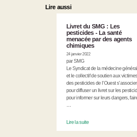
Lire aussi
Livret du SMG : Les
pesticides - La santé
menacée par des agents
chimiques
24 janvier 2022
par SMG
Le Syndicat de la médecine généra
et le collectif de soutien aux victime
des pesticides de l’Ouest s’associe
pour diffuser un livret sur les pestici
pour informer sur leurs dangers, fair
…
Lire la suite