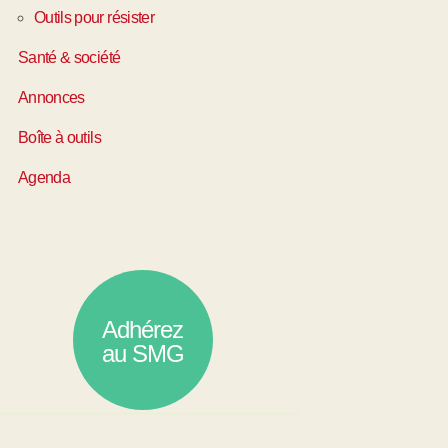
Outils pour résister
Santé & société
Annonces
Boîte à outils
Agenda
Adhérez
au SMG