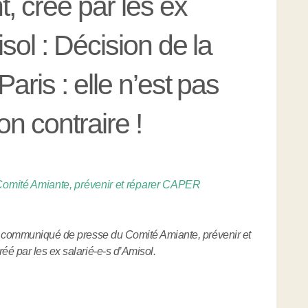
, créé par les ex
sol : Décision de la
aris : elle n’est pas
son contraire !
omité Amiante, prévenir et réparer CAPER
le communiqué de presse du Comité Amiante, prévenir et
é par les ex salarié-e-s d’Amisol.