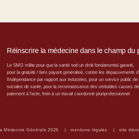
Réinscrire la médecine dans le champ du po
Le SMG milite pour que la santé soit un droit fondamental garanti,
pour la gratuité / tiers payant généralisé, contre les dépassements 
l’indépendance par rapport aux industries, pour un service public de sa
sociales de santé, pour la reconnaissance des véritables causes de
paiement à l’acte, frein à un travail coordonné pluriprofessionnel
la Médecine Générale 2026
|
mentions légales
|
site déve