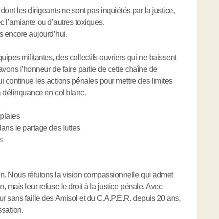
dont les dirigeants ne sont pas inquiétés par la justice,
avec l’amiante ou d’autres toxiques.
s encore aujourd’hui.
ipes militantes, des collectifs ouvriers qui ne baissent
 avons l’honneur de faire partie de cette chaîne de
qui continue les actions pénales pour mettre des limites
a délinquance en col blanc.
 plaies
dans le partage des luttes
s
on. Nous réfutons la vision compassionnelle qui admet
, mais leur refuse le droit à la justice pénale. Avec
ur sans faille des Amisol et du C.A.P.E.R. depuis 20 ans,
sation.