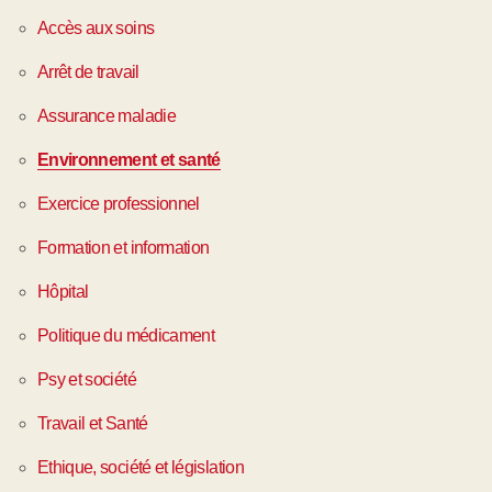
Accès aux soins
Arrêt de travail
Assurance maladie
Environnement et santé
Exercice professionnel
Formation et information
Hôpital
Politique du médicament
Psy et société
Travail et Santé
Ethique, société et législation