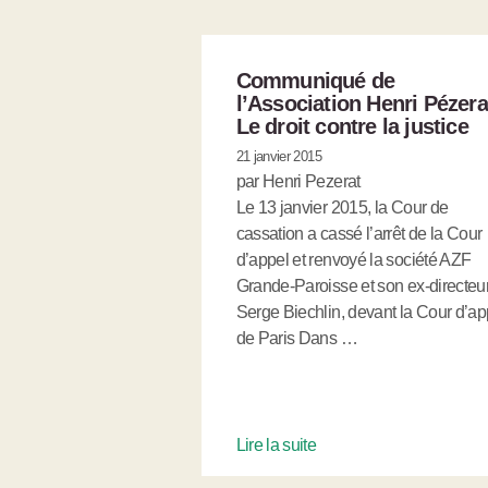
Communiqué de
l’Association Henri Pézera
Le droit contre la justice
21 janvier 2015
par Henri Pezerat
Le 13 janvier 2015, la Cour de
cassation a cassé l’arrêt de la Cour
d’appel et renvoyé la société AZF
Grande-Paroisse et son ex-directeur
Serge Biechlin, devant la Cour d’ap
de Paris Dans …
Lire la suite