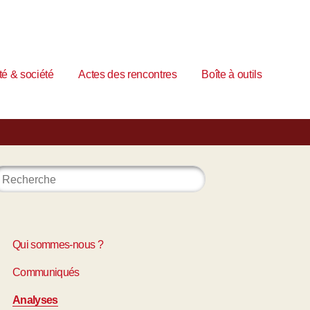
é & société
Actes des rencontres
Boîte à outils
Qui sommes-nous ?
Communiqués
Analyses