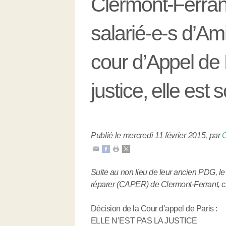
Clermont-Ferrant
salarié-e-s d’Ami
cour d’Appel de P
justice, elle est 
Publié le mercredi 11 février 2015
,
par
C
Suite au non lieu de leur ancien PDG, 
réparer (CAPER) de Clermont-Ferrant, cré
Décision de la Cour d’appel de Paris :
ELLE N’EST PAS LA JUSTICE