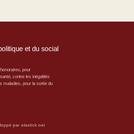
litique et du social
d’honoraires, pour
nté, contre les inégalités
s maladies, pour la sortie du
loppé par elastick.net