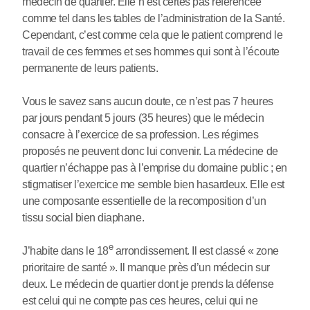
médecin de quartier. Elle n’est certes pas référencée
comme tel dans les tables de l’administration de la Santé.
Cependant, c’est comme cela que le patient comprend le
travail de ces femmes et ses hommes qui sont à l’écoute
permanente de leurs patients.
Vous le savez sans aucun doute, ce n’est pas 7 heures
par jours pendant 5 jours (35 heures) que le médecin
consacre à l’exercice de sa profession. Les régimes
proposés ne peuvent donc lui convenir. La médecine de
quartier n’échappe pas à l’emprise du domaine public ; en
stigmatiser l’exercice me semble bien hasardeux. Elle est
une composante essentielle de la recomposition d’un
tissu social bien diaphane.
e
J’habite dans le 18
arrondissement. Il est classé « zone
prioritaire de santé ». Il manque près d’un médecin sur
deux. Le médecin de quartier dont je prends la défense
est celui qui ne compte pas ces heures, celui qui ne