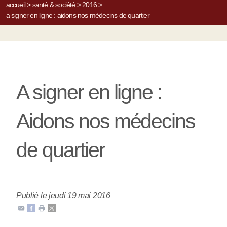
accueil
>
santé & société
>
2016
>
a signer en ligne : aidons nos médecins de quartier
A signer en ligne :
Aidons nos médecins
de quartier
Publié le jeudi 19 mai 2016