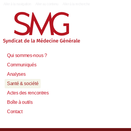
|
Aller à la navigation
Aller au contenu
Aller à la recherche
Qui sommes-nous ?
Communiqués
Analyses
Santé & société
Actes des rencontres
Boîte à outils
Contact