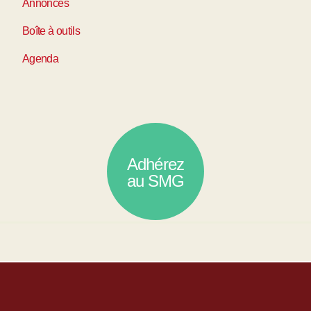
Annonces
Boîte à outils
Agenda
Adhérez
au SMG