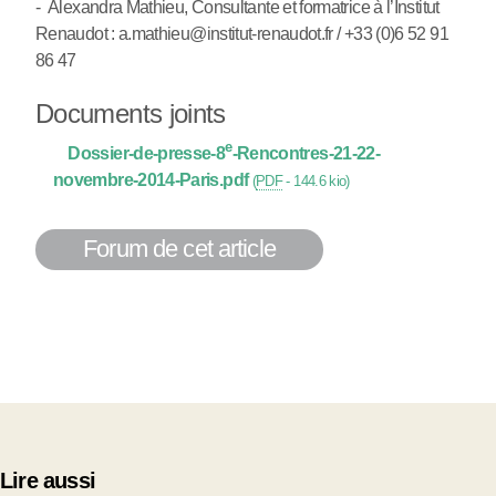
- Alexandra Mathieu, Consultante et formatrice à l’Institut
Renaudot : a.mathieu@institut-renaudot.fr / +33 (0)6 52 91
86 47
Documents joints
e
Dossier-de-presse-8
-Rencontres-21-22-
novembre-2014-Paris.pdf
(
PDF
-
144.6 kio
)
Forum de cet article
Lire aussi