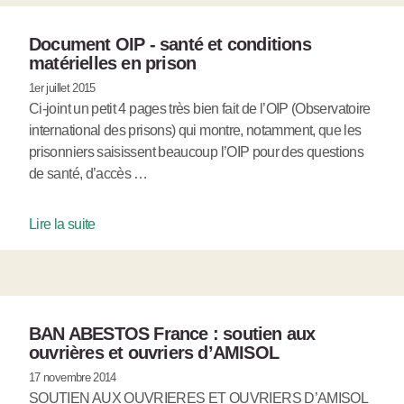
Document OIP - santé et conditions
matérielles en prison
1er juillet 2015
Ci-joint un petit 4 pages très bien fait de l’OIP (Observatoire
international des prisons) qui montre, notamment, que les
prisonniers saisissent beaucoup l’OIP pour des questions
de santé, d’accès …
Lire la suite
BAN ABESTOS France : soutien aux
ouvrières et ouvriers d’AMISOL
17 novembre 2014
SOUTIEN AUX OUVRIERES ET OUVRIERS D’AMISOL