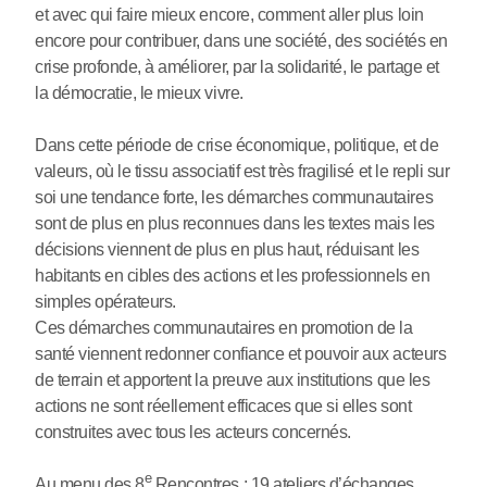
et avec qui faire mieux encore, comment aller plus loin
encore pour contribuer, dans une société, des sociétés en
crise profonde, à améliorer, par la solidarité, le partage et
la démocratie, le mieux vivre.
Dans cette période de crise économique, politique, et de
valeurs, où le tissu associatif est très fragilisé et le repli sur
soi une tendance forte, les démarches communautaires
sont de plus en plus reconnues dans les textes mais les
décisions viennent de plus en plus haut, réduisant les
habitants en cibles des actions et les professionnels en
simples opérateurs.
Ces démarches communautaires en promotion de la
santé viennent redonner confiance et pouvoir aux acteurs
de terrain et apportent la preuve aux institutions que les
actions ne sont réellement efficaces que si elles sont
construites avec tous les acteurs concernés.
e
Au menu des 8
Rencontres : 19 ateliers d’échanges