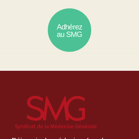
Adhérez
au SMG