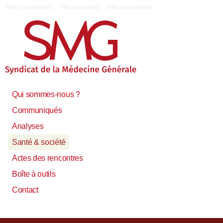
|
Aller à la navigation
Aller au contenu
Aller à la recherche
Qui sommes-nous ?
Communiqués
Analyses
Santé & société
Actes des rencontres
Boîte à outils
Contact