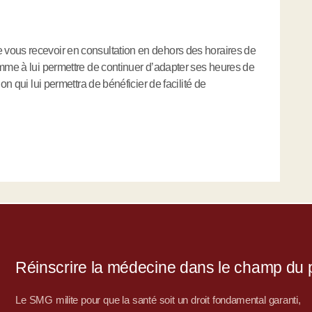
vous recevoir en consultation en dehors des horaires de
omme à lui permettre de continuer d’adapter ses heures de
on qui lui permettra de bénéficier de facilité de
Réinscrire la médecine dans le champ du po
Le SMG milite pour que la santé soit un droit fondamental garanti,