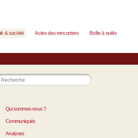
é & société
Actes des rencontres
Boîte à outils
Qui sommes-nous ?
Communiqués
Analyses