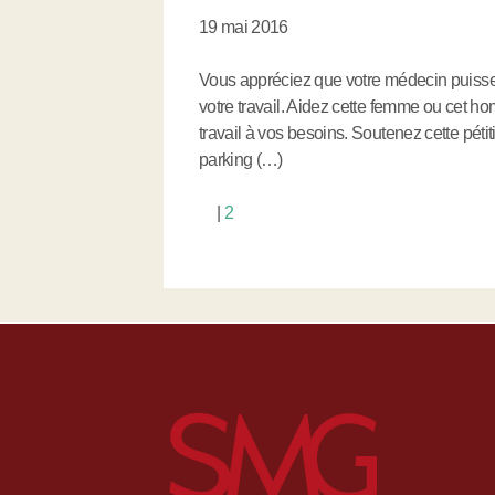
19 mai 2016
Vous appréciez que votre médecin puisse 
votre travail. Aidez cette femme ou cet h
travail à vos besoins. Soutenez cette pétiti
parking (…)
|
2