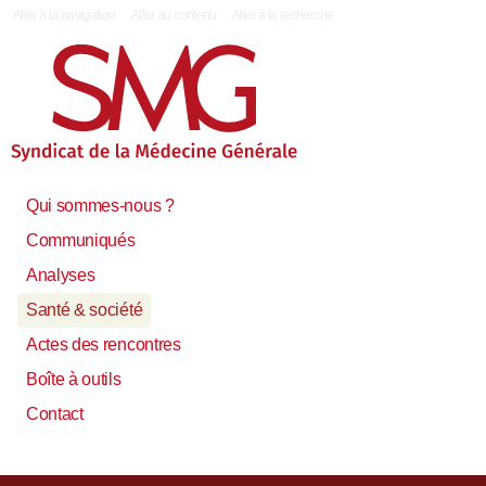
|
Aller à la navigation
Aller au contenu
Aller à la recherche
Qui sommes-nous ?
Communiqués
Analyses
Santé & société
Actes des rencontres
Boîte à outils
Contact