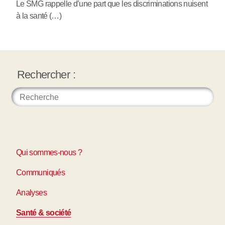
Le SMG rappelle d’une part que les discriminations nuisent
à la santé (…)
Rechercher :
Qui sommes-nous ?
Communiqués
Analyses
Santé & société