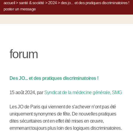
accueil
>
santé & société
>
2024
>
des jo... et des pratiques discriminatoires !
poster un message
forum
Des JO... et des pratiques discriminatoires !
15 août 2024
,
par
Syndicat de la médecine générale, SMG
Les JO de Paris qui viennent de s’achever n’ont pas été
uniquement synonymes de fête. De nouvelles pratiques
dites sécuritaires ont en effet été mises en œuvre,
emmenant toujours plus loin des logiques discriminatoires.