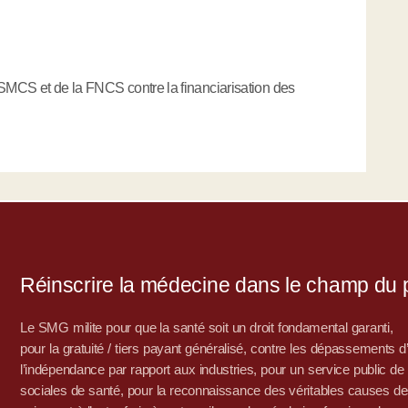
USMCS et de la FNCS contre la financiarisation des
Réinscrire la médecine dans le champ du po
Le SMG milite pour que la santé soit un droit fondamental garanti,
pour la gratuité / tiers payant généralisé, contre les dépassements 
l’indépendance par rapport aux industries, pour un service public de sa
sociales de santé, pour la reconnaissance des véritables causes de