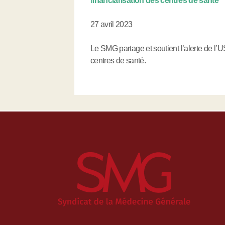
financiarisation des centres de santé
27 avril 2023
Le SMG partage et soutient l’alerte de l’
centres de santé.