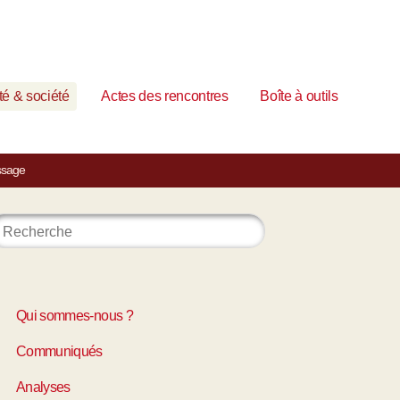
é & société
Actes des rencontres
Boîte à outils
ssage
Qui sommes-nous ?
Communiqués
Analyses