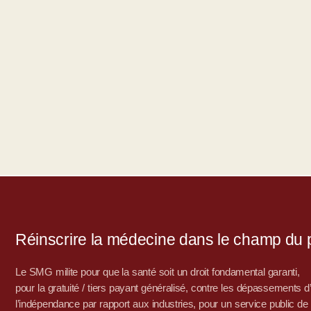
Réinscrire la médecine dans le champ du po
Le SMG milite pour que la santé soit un droit fondamental garanti,
pour la gratuité / tiers payant généralisé, contre les dépassements 
l’indépendance par rapport aux industries, pour un service public de sa