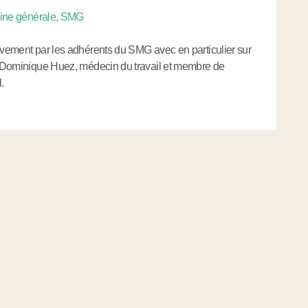
cine générale, SMG
tivement par les adhérents du SMG avec en particulier sur
de Dominique Huez, médecin du travail et membre de
.