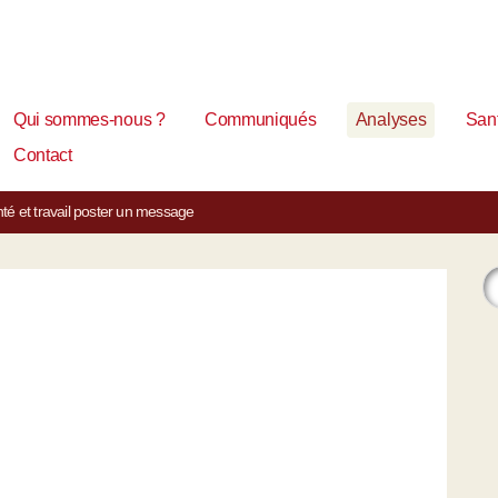
Qui sommes-nous ?
Communiqués
Analyses
Sant
Contact
té et travail
poster un message