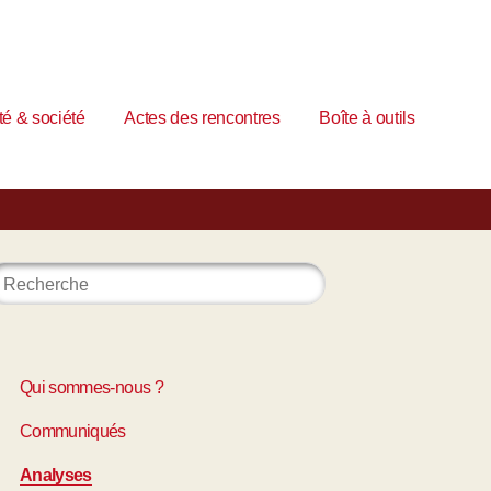
é & société
Actes des rencontres
Boîte à outils
Qui sommes-nous ?
Communiqués
Analyses