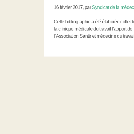
16 février 2017
,
par
Syndicat de la méde
Cette bibliographie a été élaborée collec
la clinique médicale du travail l’apport 
l’Association Santé et médecine du travail