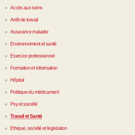
Accès aux soins
Arrêt de travail
Assurance maladie
Environnement et santé
Exercice professionnel
Formation et information
Hôpital
Politique du médicament
Psy et société
Travail et Santé
Ethique, société et législation