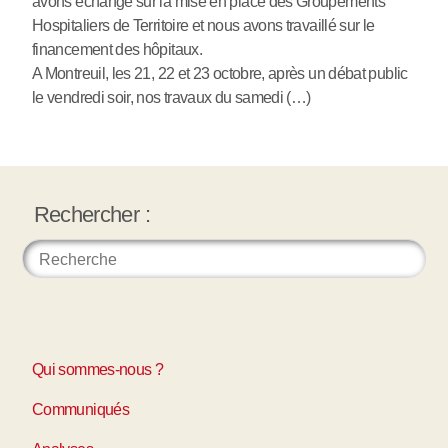
avons échangé sur la mise en place des Groupements
Hospitaliers de Territoire et nous avons travaillé sur le
financement des hôpitaux.
A Montreuil, les 21, 22 et 23 octobre, après un débat public
le vendredi soir, nos travaux du samedi (…)
Rechercher :
Qui sommes-nous ?
Communiqués