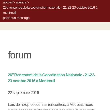
accueil
>
agenda
>
26e rencontre de la coordination nationale - 21-22-23 octobre 2016 à
montreuil
poster un message
forum
e
26
Rencontre de la Coordination Nationale - 21-22-
23 octobre 2016 à Montreuil
22 septembre 2016
Lors de nos précédentes rencontres, à Moutiers, nous