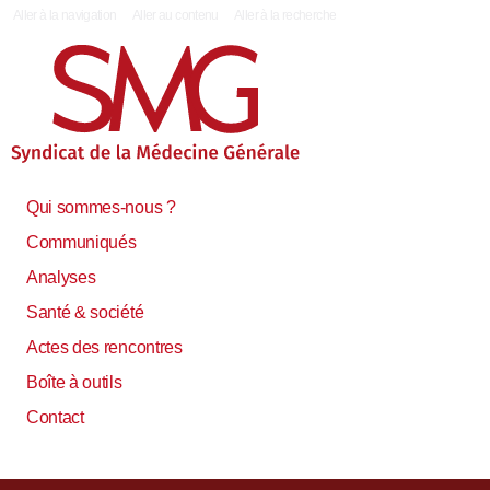
|
Aller à la navigation
Aller au contenu
Aller à la recherche
Qui sommes-nous ?
Communiqués
Analyses
Santé & société
Actes des rencontres
Boîte à outils
Contact