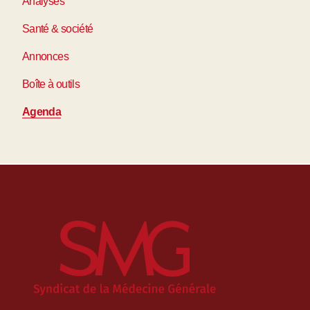
Analyses
Santé & société
Annonces
Boîte à outils
Agenda