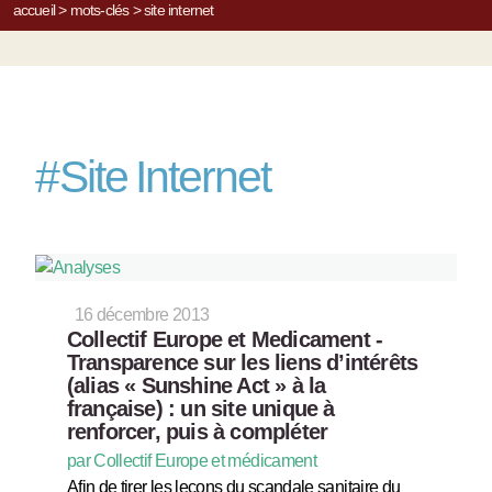
accueil
>
mots-clés
>
site internet
#
Site Internet
16 décembre 2013
Collectif Europe et Medicament -
Transparence sur les liens d’intérêts
(alias « Sunshine Act » à la
française) : un site unique à
renforcer, puis à compléter
par Collectif Europe et médicament
Afin de tirer les leçons du scandale sanitaire du