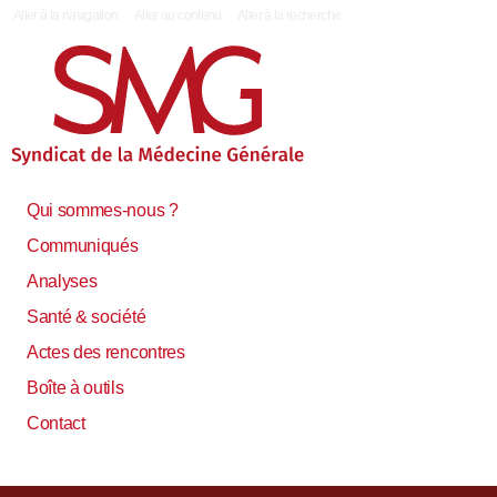
|
Aller à la navigation
Aller au contenu
Aller à la recherche
Qui sommes-nous ?
Communiqués
Analyses
Santé & société
Actes des rencontres
Boîte à outils
Contact