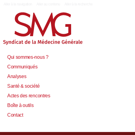
|
Aller à la navigation
Aller au contenu
Aller à la recherche
Qui sommes-nous ?
Communiqués
Analyses
Santé & société
Actes des rencontres
Boîte à outils
Contact