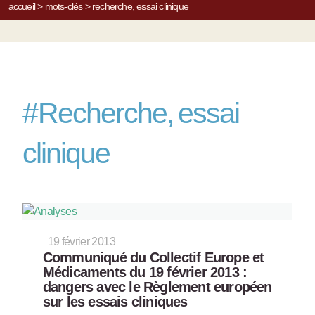
accueil
>
mots-clés
>
recherche, essai clinique
#
Recherche, essai
clinique
19 février 2013
Communiqué du Collectif Europe et
Médicaments du 19 février 2013 :
dangers avec le Règlement européen
sur les essais cliniques