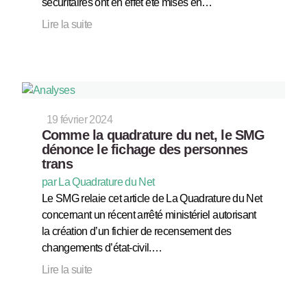
sécuritaires ont en effet été mises en…
Lire la suite
19 février 2024
Comme la quadrature du net, le SMG
dénonce le fichage des personnes
trans
par La Quadrature du Net
Le SMG relaie cet article de La Quadrature du Net
concernant un récent arrêté ministériel autorisant
la création d’un fichier de recensement des
changements d’état-civil.…
Lire la suite