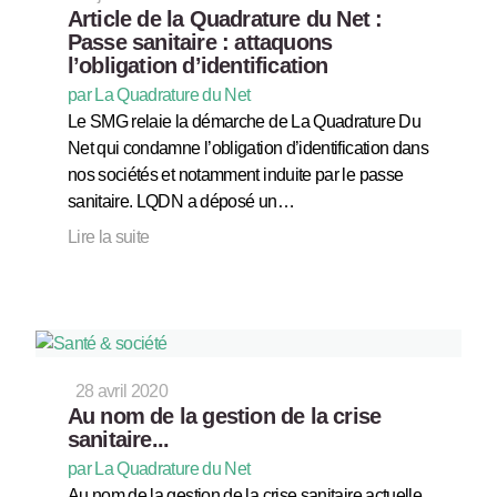
Article de la Quadrature du Net :
Passe sanitaire : attaquons
l’obligation d’identification
par La Quadrature du Net
Le SMG relaie la démarche de La Quadrature Du
Net qui condamne l’obligation d’identification dans
nos sociétés et notamment induite par le passe
sanitaire. LQDN a déposé un…
Lire la suite
28 avril 2020
Au nom de la gestion de la crise
sanitaire...
par La Quadrature du Net
Au nom de la gestion de la crise sanitaire actuelle,