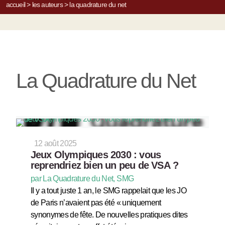
accueil
>
les auteurs
>
la quadrature du net
La Quadrature du Net
12 août 2025
Jeux Olympiques 2030 : vous
reprendriez bien un peu de VSA ?
par La Quadrature du Net, SMG
II y a tout juste 1 an, le SMG rappelait que les JO
de Paris n’avaient pas été « uniquement
synonymes de fête. De nouvelles pratiques dites