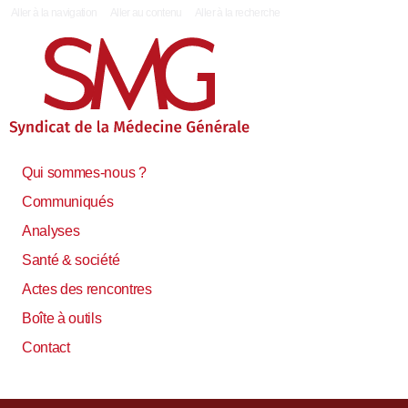
|
Aller à la navigation
Aller au contenu
Aller à la recherche
Qui sommes-nous ?
Communiqués
Analyses
Santé & société
Actes des rencontres
Boîte à outils
Contact