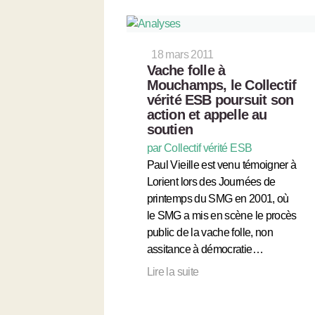
18 mars 2011
Vache folle à
Mouchamps, le Collectif
vérité ESB poursuit son
action et appelle au
soutien
par Collectif vérité ESB
Paul Vieille est venu témoigner à
Lorient lors des Journées de
printemps du SMG en 2001, où
le SMG a mis en scène le procès
public de la vache folle, non
assitance à démocratie…
Lire la suite