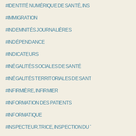
#IDENTITÉ NUMÉRIQUE DE SANTÉ, INS
#IMMIGRATION
#INDEMNITÉS JOURNALIÈRES
#INDÉPENDANCE
#INDICATEURS
#INÉGALITÉS SOCIALES DE SANTÉ
#INÉGALITÉS TERRITORIALES DE SANTÉ
#INFIRMIÈRE, INFIRMIER
#INFORMATION DES PATIENTS
#INFORMATIQUE
#INSPECTEUR.TRICE, INSPECTION DU TRAVAIL