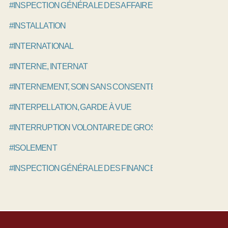
#INSPECTION GÉNÉRALE DES AFFAIRES SOCIALES, IGAS
#INSTALLATION
#INTERNATIONAL
#INTERNE, INTERNAT
#INTERNEMENT, SOIN SANS CONSENTEMENT
#INTERPELLATION, GARDE À VUE
#INTERRUPTION VOLONTAIRE DE GROSSESSE IVG, AVORT
#ISOLEMENT
#INSPECTION GÉNÉRALE DES FINANCES, IGF