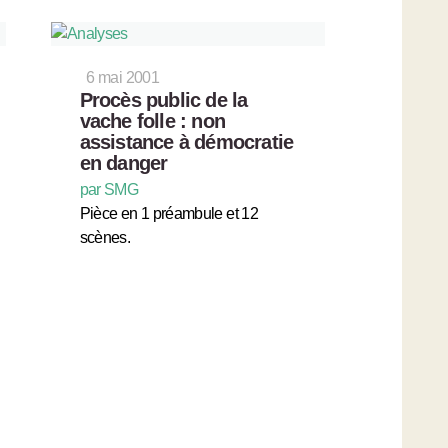
6 mai 2001
Procès public de la
vache folle : non
assistance à démocratie
en danger
par SMG
Pièce en 1 préambule et 12
scènes.