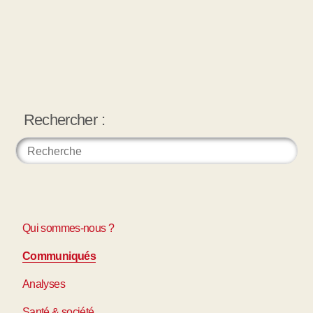
Rechercher :
Qui sommes-nous ?
Communiqués
Analyses
Santé & société