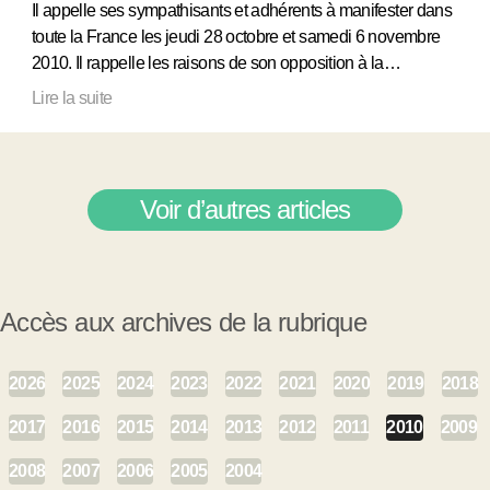
Il appelle ses sympathisants et adhérents à manifester dans
toute la France les jeudi 28 octobre et samedi 6 novembre
2010. Il rappelle les raisons de son opposition à la…
Lire la suite
Voir d’autres articles
Accès aux archives de la rubrique
2026
2025
2024
2023
2022
2021
2020
2019
2018
2017
2016
2015
2014
2013
2012
2011
2010
2009
2008
2007
2006
2005
2004