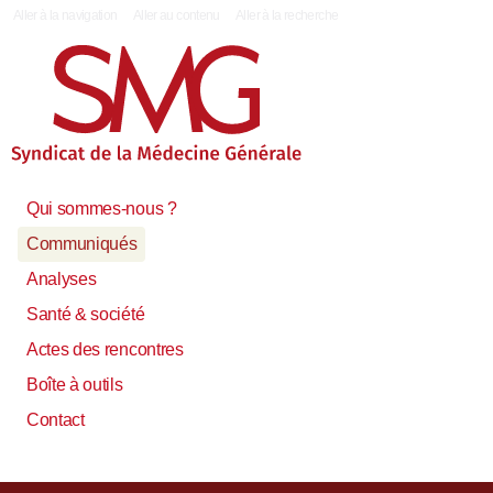
|
Aller à la navigation
Aller au contenu
Aller à la recherche
Qui sommes-nous ?
Communiqués
Analyses
Santé & société
Actes des rencontres
Boîte à outils
Contact