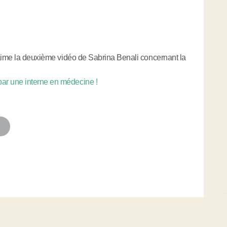
 aime la deuxième vidéo de Sabrina Benali concernant la
r une interne en médecine !