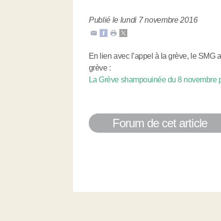
Publié le lundi 7 novembre 2016
En lien avec l’appel à la grève, le SMG
grève :
La Grève shampouinée du 8 novembre pa
Forum de cet article