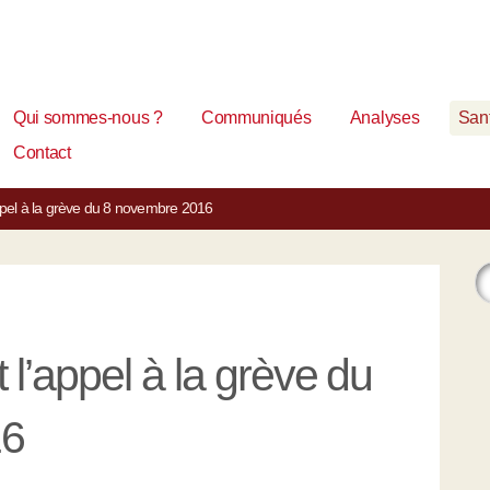
Qui sommes-nous ?
Communiqués
Analyses
Sant
Contact
appel à la grève du 8 novembre 2016
l’appel à la grève du
16