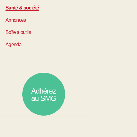
Santé & société
Annonces
Boîte à outils
Agenda
Adhérez
au SMG