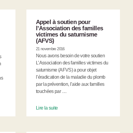
Appel à soutien pour
l’Association des familles
victimes du saturnisme
(AFVS)
21 novembre 2016
Nous avons besoin de votre soutien
s
L’Association des familles victimes du
n
saturnisme (AFVS) a pour objet
l’éradication de la maladie du plomb
ns
par la prévention, l’aide aux familles
touchées par …
Lire la suite