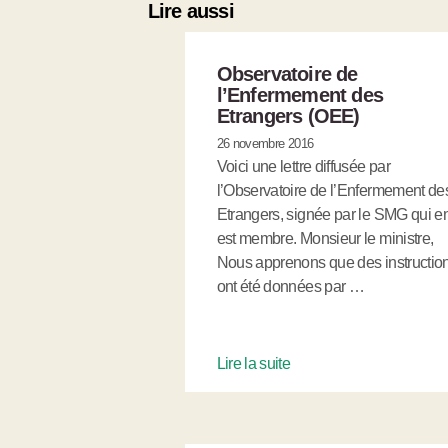
Lire aussi
Observatoire de
l’Enfermement des
Etrangers (OEE)
26 novembre 2016
Voici une lettre diffusée par
l’Observatoire de l’Enfermement de
Etrangers, signée par le SMG qui e
est membre. Monsieur le ministre,
Nous apprenons que des instructio
ont été données par …
Lire la suite