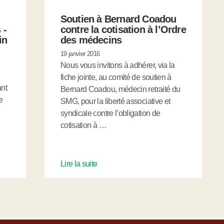
Soutien à Bernard Coadou
 -
contre la cotisation à l’Ordre
in
des médecins
19 janvier 2016
Nous vous invitons à adhérer, via la
fiche jointe, au comité de soutien à
ant
Bernard Coadou, médecin retraité du
e
SMG, pour la liberté associative et
syndicale contre l’obligation de
cotisation à …
Lire la suite