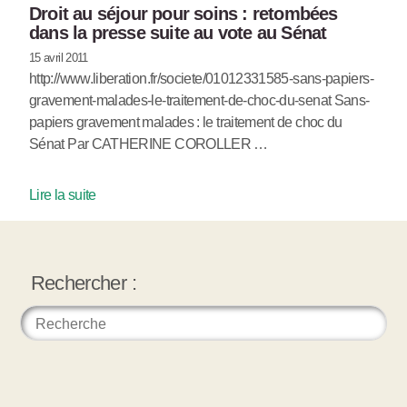
Droit au séjour pour soins : retombées
dans la presse suite au vote au Sénat
15 avril 2011
http://www.liberation.fr/societe/01012331585-sans-papiers-
gravement-malades-le-traitement-de-choc-du-senat Sans-
papiers gravement malades : le traitement de choc du
Sénat Par CATHERINE COROLLER …
Lire la suite
Rechercher :