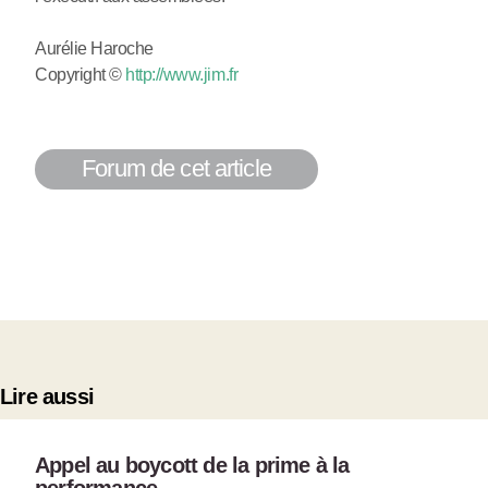
Aurélie Haroche
Copyright ©
http://www.jim.fr
Forum de cet article
Lire aussi
Appel au boycott de la prime à la
performance