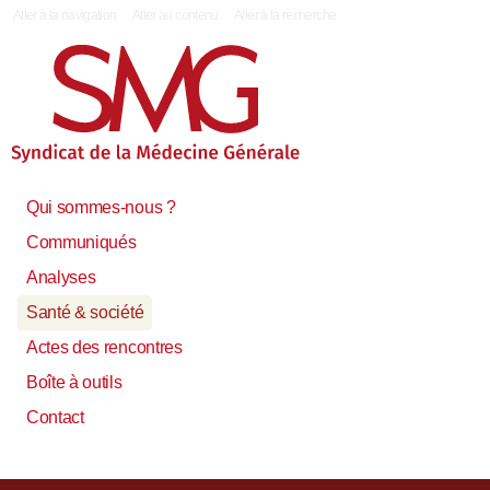
|
Aller à la navigation
Aller au contenu
Aller à la recherche
Qui sommes-nous ?
Communiqués
Analyses
Santé & société
Actes des rencontres
Boîte à outils
Contact