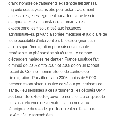
grand nombre de traitements existent de fait dans la
majorité des pays sans être pour autant facilement
accessibles, elles regrettent par ailleurs que le soin
d’apprécier « les circonstances humanitaires
exceptionnelles » soit laissé aux instances
administratives, privant la sphère médicale et judiciaire de
toute possibilité d’intervention. Elles soulignent par
ailleurs que l’immigration pour raisons de santé
représente un phénomène plutôt rare. Le nombre
d’étrangers malades résidant en France aurait de fait
diminué de 20 % entre 2004 et 2008 selon un rapport
récent du Comité interministériel de contrôle de
l’immigration. Par ailleurs, en 2008, moins de 5 000
personnes ont obtenu un titre de séjour pour raisons de
santé. Peu sensibles à ces arguments, les députés UMP
soutenant le texte et le gouvernement ne l’auront pas été
plus à la réticence des sénateurs – un nouveau
témoignage du rôle de godillot qu’entend faire jouer
l’exécutif aux assemblées.