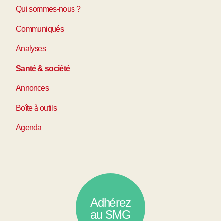
Qui sommes-nous ?
Communiqués
Analyses
Santé & société
Annonces
Boîte à outils
Agenda
Adhérez
au SMG