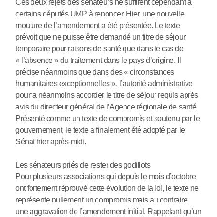
Ces deux rejets des sénateurs ne suffirent cependant à
certains députés UMP à renoncer. Hier, une nouvelle
mouture de l’amendement a été présentée. Le texte
prévoit que ne puisse être demandé un titre de séjour
temporaire pour raisons de santé que dans le cas de
« l’absence » du traitement dans le pays d’origine. Il
précise néanmoins que dans des « circonstances
humanitaires exceptionnelles », l’autorité administrative
pourra néanmoins accorder le titre de séjour requis après
avis du directeur général de l’Agence régionale de santé.
Présenté comme un texte de compromis et soutenu par le
gouvernement, le texte a finalement été adopté par le
Sénat hier après-midi.
Les sénateurs priés de rester des godillots
Pour plusieurs associations qui depuis le mois d’octobre
ont fortement réprouvé cette évolution de la loi, le texte ne
représente nullement un compromis mais au contraire
une aggravation de l’amendement initial. Rappelant qu’un