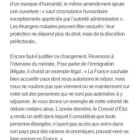
d’un manque d’humanité, le même amendement ajoute
une ouverture : « sauf circonstance humanitaire
exceptionnelle appréciée par l’autorité administrative ».
Les étrangers malades peuvent être rassurés : leur
protection ne dépend plus du droit, mais de la discrétion
préfectorale...
Encore faut-il justifier ce changement. Revenons à
l’interview du ministre. Pour parler de l’immigration
illégale, il choisit un exemple légal : « La France souhaite
bien accueillir ceux dont nous autorisons le séjour, mais
nous ne voulons pas que viennent ou se maintiennent sur
notre sol des personnes qui ne sont pas autorisées à y
séjourner. Je vous donne un exemple de notre volonté de
réduire certains abus. L’année dernière, le Conseil d’État
a rendu un arrêt dans lequel il considérait que toute
personne étrangère, n’ayant pas accès aux soins dans
son pays pour des raisons économiques, pouvait venir se
faire soigner en France. »