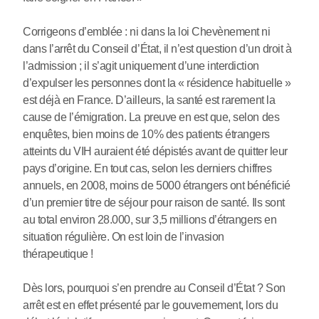
Corrigeons d’emblée : ni dans la loi Chevènement ni
dans l’arrêt du Conseil d’État, il n’est question d’un droit à
l’admission ; il s’agit uniquement d’une interdiction
d’expulser les personnes dont la « résidence habituelle »
est déjà en France. D’ailleurs, la santé est rarement la
cause de l’émigration. La preuve en est que, selon des
enquêtes, bien moins de 10% des patients étrangers
atteints du VIH auraient été dépistés avant de quitter leur
pays d’origine. En tout cas, selon les derniers chiffres
annuels, en 2008, moins de 5000 étrangers ont bénéficié
d’un premier titre de séjour pour raison de santé. Ils sont
au total environ 28.000, sur 3,5 millions d’étrangers en
situation régulière. On est loin de l’invasion
thérapeutique !
Dès lors, pourquoi s’en prendre au Conseil d’État ? Son
arrêt est en effet présenté par le gouvernement, lors du