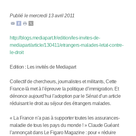
Publié le mercredi 13 avril 2011
http://blogs.mediapart.fr/edition/les-invites-de-
mediapart/article/130411/etrangers-malades-letat-contre-
le-droit
Edition : Les invités de Mediapart
Collectif de chercheurs, journalistes et militants, Cette
France-là met à l’épreuve la politique d’immigration. Et
dénonce aujourd’hui l’adoption par le Sénat d’un article
réduisant le droit au séjour des étrangers malades.
« La France n’a pas à supporter toutes les assurances-
maladie de tous les pays du monde ! » Claude Guéant
l’annonçait dans Le Figaro Magazine : pour « réduire