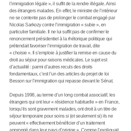
l’immigration légale », il suffit de la rendre illégale. Ainsi
des étrangers malades. En effet, le ministre de l’intérieur
ne se contente pas de prolonger le combat engagé par
Nicolas Sarkozy contre l’immigration « subie », en
particulier familiale. Il ne lui suffit pas de confirmer le
renoncement présidentiel à la rhétorique politique qui
prétendait favoriser l’immigration de travail, dite
« choisie ». Il s’emploie à justifier la remise en cause du
droit au séjour pour raisons médicales. Le sujet est
d’actualité : parmi d’autres reculs des droits
fondamentaux, c’est l’un des articles du projet de loi
Besson sur l’immigration qui repasse devant le Sénat.
Depuis 1998, au terme d’un long combat associatif, les
étrangers qui ont leur « résidence habituelle » en France,
lorsqu’ils sont gravement malades, ont droit à un titre de
séjour temporaire pour soins si (et seulement si) ils ne
peuvent « effectivement bénéficier d’un traitement
approprié dans leur pays d’origine ». Comme l’expliquait