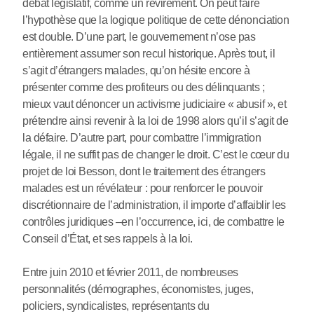
débat législatif, comme un revirement. On peut faire
l’hypothèse que la logique politique de cette dénonciation
est double. D’une part, le gouvernement n’ose pas
entièrement assumer son recul historique. Après tout, il
s’agit d’étrangers malades, qu’on hésite encore à
présenter comme des profiteurs ou des délinquants ;
mieux vaut dénoncer un activisme judiciaire « abusif », et
prétendre ainsi revenir à la loi de 1998 alors qu’il s’agit de
la défaire. D’autre part, pour combattre l’immigration
légale, il ne suffit pas de changer le droit. C’est le cœur du
projet de loi Besson, dont le traitement des étrangers
malades est un révélateur : pour renforcer le pouvoir
discrétionnaire de l’administration, il importe d’affaiblir les
contrôles juridiques –en l’occurrence, ici, de combattre le
Conseil d’État, et ses rappels à la loi.
Entre juin 2010 et février 2011, de nombreuses
personnalités (démographes, économistes, juges,
policiers, syndicalistes, représentants du