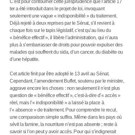
C’est pour contourner cette jurisprudence que l’article 17
ter a été introduit dans le projet de loi, invoquant
seulement une vague « indisponibilité » du traitement.
Déjà rejeté à deux reprises par le Sénat, s’il revient à
chaque fois sur le tapis législatif, c’est qu’au lieu du
« bénéfice effectif », il libère l’administration, qui n’aura
plus à s’embarrasser de droits pour pouvoir expulser des
malades qui souffrent du sida, d’un cancer, du diabète ou
d’une hépatite.
Cet article finit par être adopté le 13 avril au Sénat.
Cependant, l’amendement Buffet, soutenu par le ministre,
aggrave encore les choses : non seulement il n’est plus
question de « bénéfice effectif », c’est-à-dire d’« accès »
réel, mais l’« indisponibilité » a laissé la place à
l’« absence » de traitement. Pour comprendre le recul,
une comparaison simple suffira. Même dans les pays où
sévit la famine, la nourriture n’est pas absente ; reste à
savoir si l’on peut y avoir accès. Pour qui s’indignerait