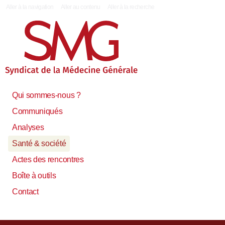
|
Aller à la navigation
Aller au contenu
Aller à la recherche
Qui sommes-nous ?
Communiqués
Analyses
Santé & société
Actes des rencontres
Boîte à outils
Contact