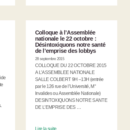
Colloque à l’Assemblée
nationale le 22 octobre :
Désintoxiquons notre santé
de l’emprise des lobbys
28 septembre 2015
COLLOQUE DU 22 OCTOBRE 2015
A L’ASSEMBLEE NATIONALE
aide
SALLE COLBERT 9H –13H (entrée
te
par le 126 rue de l’Université, M°
Invalides ou Assemblée Nationale)
DESINTOXIQUONS NOTRE SANTE
.
DE L’EMPRISE DES …
Lire la suite