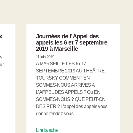
x
Journées de l’Appel des
appels les 6 et 7 septembre
2019 à Marseille
11 juin 2019
e
A MARSEILLE LES 6 et 7
ur
SEPTEMBRE 2019 AU THÉÂTRE
TOURSKY COMMENT EN
SOMMES-NOUS ARRIVES A
L’APPEL DES APPELS ? Où EN
SOMMES-NOUS ? QUE PEUT-ON
DÉSIRER ? L’appel des appels vous
donne rendez-vous …
Lire la suite