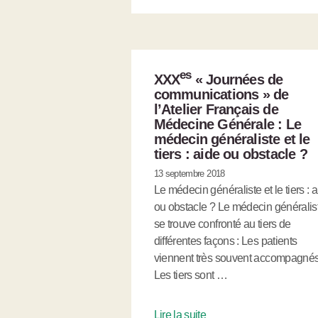
es
XXX
« Journées de
communications » de
l’Atelier Français de
Médecine Générale : Le
médecin généraliste et le
tiers : aide ou obstacle ?
13 septembre 2018
Le médecin généraliste et le tiers : 
ou obstacle ? Le médecin généralis
se trouve confronté au tiers de
différentes façons : Les patients
viennent très souvent accompagnés
Les tiers sont …
Lire la suite