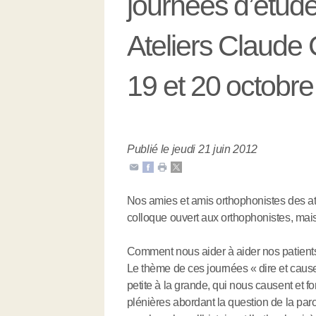
journées d’étude
Ateliers Claude
19 et 20 octobr
Publié le jeudi 21 juin 2012
Nos amies et amis orthophonistes des a
colloque ouvert aux orthophonistes, mais
Comment nous aider à aider nos patients
Le thème de ces journées « dire et causer,
petite à la grande, qui nous causent et f
plénières abordant la question de la parol