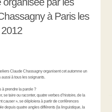
 organisée par les
 Chassagny à Paris les
e 2012
teliers Claude Chassagny organisent cet automne un
 aussi à tous les soignants.
 à prendre la parole ?
 se taire ou raconter, quatre verbes d’histoire, de la
ont causer », se déploiera à partir de conférences
e depuis quatre angles différents (la linguistique, la