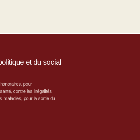
litique et du social
d’honoraires, pour
nté, contre les inégalités
s maladies, pour la sortie du