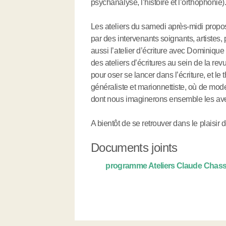
psychanalyse, l’histoire et l’orthophonie)
Les ateliers du samedi après-midi propos
par des intervenants soignants, artistes
aussi l’atelier d’écriture avec Dominique 
des ateliers d’écritures au sein de la re
pour oser se lancer dans l’écriture, et le
généraliste et marionnettiste, où de mo
dont nous imaginerons ensemble les ave
A bientôt de se retrouver dans le plaisir 
Documents joints
programme Ateliers Claude Chas