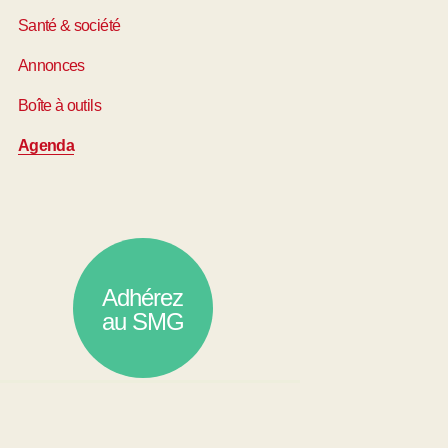
Santé & société
Annonces
Boîte à outils
Agenda
Adhérez
au SMG