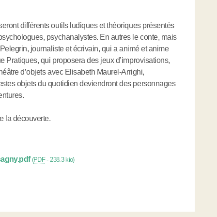
.
eront différents outils ludiques et théoriques présentés
, psychologues, psychanalystes. En autres le conte, mais
Pelegrin, journaliste et écrivain, qui a animé et anime
vue Pratiques, qui proposera des jeux d’improvisations,
 théâtre d’objets avec Elisabeth Maurel-Arrighi,
destes objets du quotidien deviendront des personnages
ntures.
de la découverte.
sagny.pdf
(
PDF
-
238.3 kio
)