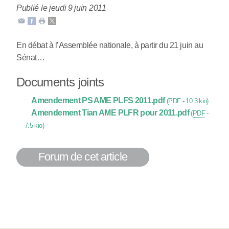
Publié le jeudi 9 juin 2011
En débat à l’Assemblée nationale, à partir du 21 juin au
Sénat…
Documents joints
Amendement PS AME PLFS 2011.pdf
(
PDF
-
10.3 kio
)
Amendement Tian AME PLFR pour 2011.pdf
(
PDF
-
7.5 kio
)
Forum de cet article