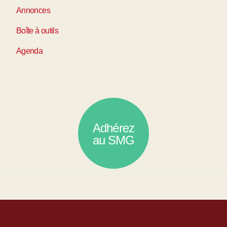
Annonces
Boîte à outils
Agenda
Adhérez
au SMG