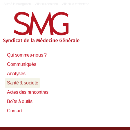
|
Aller à la navigation
Aller au contenu
Aller à la recherche
Qui sommes-nous ?
Communiqués
Analyses
Santé & société
Actes des rencontres
Boîte à outils
Contact