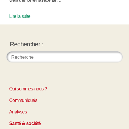
vient démonter la récente …
Lire la suite
Rechercher :
Qui sommes-nous ?
Communiqués
Analyses
Santé & société