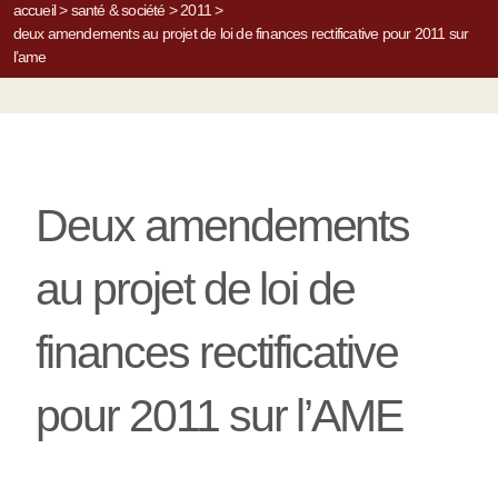
accueil
>
santé & société
>
2011
>
deux amendements au projet de loi de finances rectificative pour 2011 sur
l’ame
Deux amendements
au projet de loi de
finances rectificative
pour 2011 sur l’AME