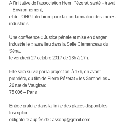
A l’initiative de l’association Henri Pézerat, santé – travail
– Environnement,
et de l’ONG Interforum pour la condamnation des crimes
industriels
Une conférence « Justice pénale et mise en danger
industrielle » aura lieu dans la Salle Clemenceau du
Sénat
le vendredi 27 octobre 2017 de 13h à 17h.
Elle sera suivie par la projection, à 17h, en avant-
première, du film de Pierre Pézerat « les Sentinelles »
26 rue de Vaugirard
75 006 – Paris
Entrée gratuite dans la limite des places disponibles.
Inscription
obligatoire auprès de : assohp@gmail.com