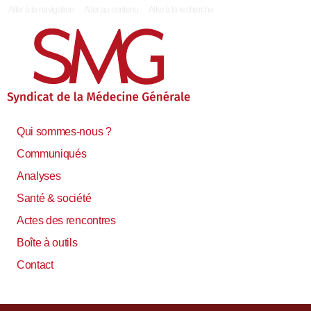
|
Aller à la navigation
Aller au contenu
Aller à la recherche
Qui sommes-nous ?
Communiqués
Analyses
Santé & société
Actes des rencontres
Boîte à outils
Contact