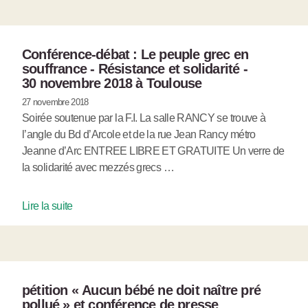
Conférence-débat : Le peuple grec en
souffrance - Résistance et solidarité -
30 novembre 2018 à Toulouse
27 novembre 2018
Soirée soutenue par la F.I. La salle RANCY se trouve à
l’angle du Bd d’Arcole et de la rue Jean Rancy métro
Jeanne d’Arc ENTREE LIBRE ET GRATUITE Un verre de
la solidarité avec mezzés grecs …
Lire la suite
pétition « Aucun bébé ne doit naître pré
pollué » et conférence de presse