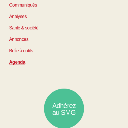
Communiqués
Analyses
Santé & société
Annonces
Boîte à outils
Agenda
Adhérez
au SMG