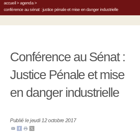
accueil
>
agenda
>
conférence au sénat : justice pénale et mise en danger industrielle
Conférence au Sénat :
Justice Pénale et mise
en danger industrielle
Publié le jeudi 12 octobre 2017