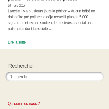
24 mars 2017
Lancée il y a plusieurs jours la pétition « Aucun bébé ne
doit naître pré pollué » a déjà recueilli plus de 5.000
signatures et reçu le soutien de plusieurs associations
nationales dont la société …
Lire la suite
Rechercher :
Qui sommes-nous ?