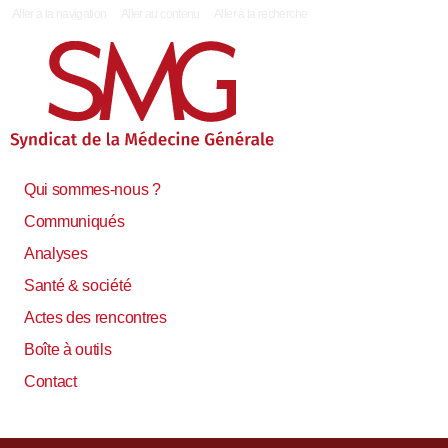
|
Aller à la navigation
Aller au contenu
Aller à la recherche
Qui sommes-nous ?
Communiqués
Analyses
Santé & société
Actes des rencontres
Boîte à outils
Contact