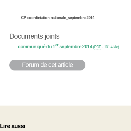
CP coordintation nationale_septembre 2014
Documents joints
er
communiqué du 1
septembre 2014
(
PDF
-
101.4 kio
)
Forum de cet article
Lire aussi