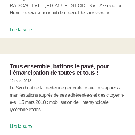
RADIOACTIVITÉ, PLOMB, PESTICIDES « L’Association
Henri Pézerat a pour but de créer et de faire vivre un …
Lire la suite
Tous ensemble, battons le pavé, pour
l’émancipation de toutes et tous !
12 mars 2018
Le Syndicat de la médecine générale relaie trois appels à
manifestations auprès de ses adhérent-e-s et des citoyenn-
e-s : 15 mars 2018 : mobilisation de l’intersyndicale
lycéenne et des …
Lire la suite