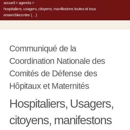
accueil
>
agenda
>
hospitaliers, usagers, citoyens, manifestons toutes et tous
ensemblecontre (…)
Communiqué de la
Coordination Nationale des
Comités de Défense des
Hôpitaux et Maternités
Hospitaliers, Usagers,
citoyens, manifestons