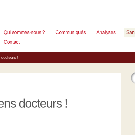
Qui sommes-nous ?
Communiqués
Analyses
Sant
Contact
 docteurs !
ens docteurs !