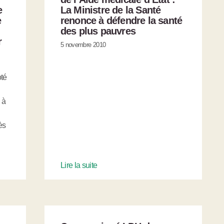
e
La Ministre de la Santé
e
renonce à défendre la santé
des plus pauvres
r
5 novembre 2010
oté
 à
ès
Lire la suite