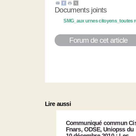
Documents joints
SMG_aux urnes citoyens_toutes 
Forum de cet article
Lire aussi
Communiqué commun Cis
Fnars, ODSE, Uniopss du
10 décembre 2010 : Les