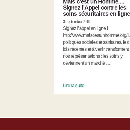
Mais c’est un Homme....
Signez l’Appel contre les
soins sécuritaires en ligne
3 septembre 2010
Signez l’appel en ligne !
http://www.maiscestunhomme.org/ 
politiques sociales et sanitaires, les
lois récentes et à venir transforment
nos représentations : les soins y
deviennent un marché …
Lire la suite