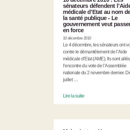
sénateurs défendent l’Aid
médicale d’Etat au nom d
la santé publique - Le
gouvernement veut passe
en force
10 décembre 2010
Le 4 décembre, les sénateurs ont v
contre le démantèlement de l’Aide
médicale d’Etat (AME). Ils sont allés
l’encontre du vote de l’Assemblée
nationale du 2 novembre dernier. D
juillet …
Lire la suite