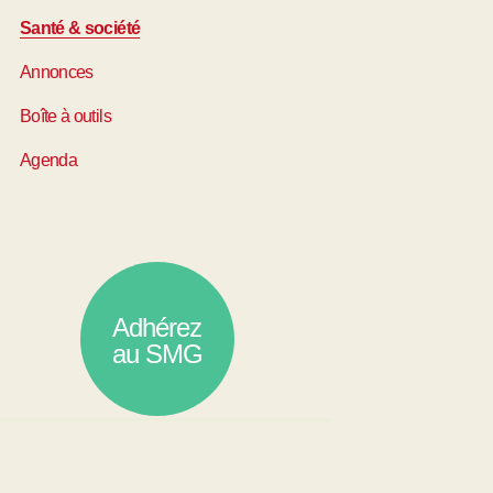
Santé & société
Annonces
Boîte à outils
Agenda
Adhérez
au SMG