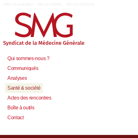
|
Aller à la navigation
Aller au contenu
Aller à la recherche
Qui sommes-nous ?
Communiqués
Analyses
Santé & société
Actes des rencontres
Boîte à outils
Contact