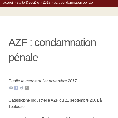
accueil
>
santé & société
>
2017
>
azf : condamnation pénale
AZF : condamnation
pénale
Publié le mercredi 1er novembre 2017
Catastrophe industrielle AZF du 21 septembre 2001 à
Toulouse