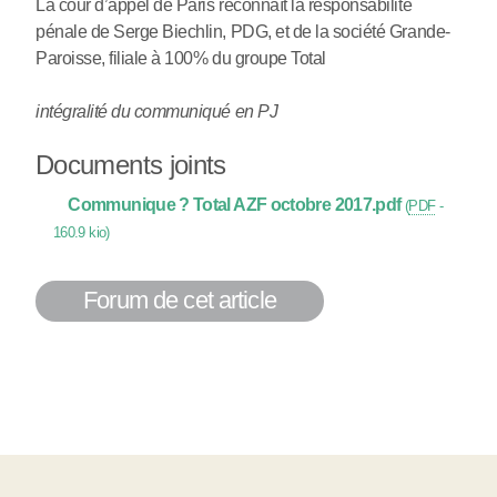
La cour d’appel de Paris reconnaît la responsabilité
pénale de Serge Biechlin, PDG, et de la société Grande-
Paroisse, filiale à 100% du groupe Total
intégralité du communiqué en PJ
Documents joints
Communique ? Total AZF octobre 2017.pdf
(
PDF
-
160.9 kio
)
Forum de cet article