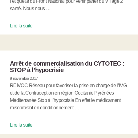
l’étiquette du Front National pour venir parler du Village 2
santé. Nous nous …
Lire la suite
Arrêt de commercialisation du CYTOTEC :
STOP à l’hypocrisie
9 novembre 2017
REIVOC Réseau pour favoriser la prise en charge de l’IVG
et de la Contraception en région Occitanie Pyrénées
Méditerranée Stop à l’hypocrisie En effet le médicament
misoprostol en conditionnement …
Lire la suite