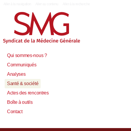
|
Aller à la navigation
Aller au contenu
Aller à la recherche
Qui sommes-nous ?
Communiqués
Analyses
Santé & société
Actes des rencontres
Boîte à outils
Contact