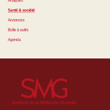
Analyses
Santé & société
Annonces
Boîte à outils
Agenda