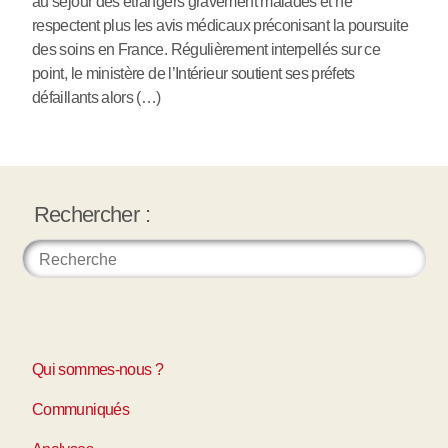
au séjour des étrangers gravement malades et ne
respectent plus les avis médicaux préconisant la poursuite
des soins en France. Régulièrement interpellés sur ce
point, le ministère de l’Intérieur soutient ses préfets
défaillants alors (…)
Rechercher :
Qui sommes-nous ?
Communiqués