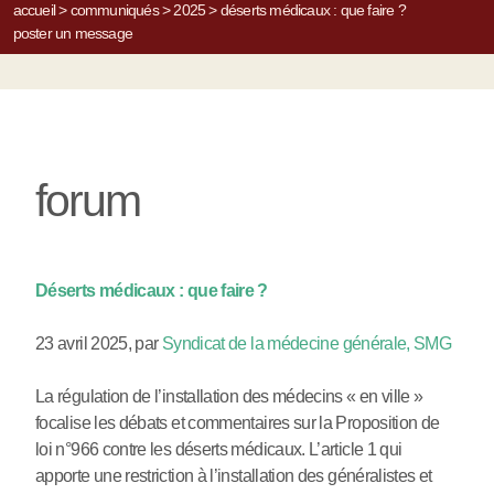
accueil
>
communiqués
>
2025
>
déserts médicaux : que faire ?
poster un message
forum
Déserts médicaux : que faire ?
23 avril 2025
,
par
Syndicat de la médecine générale, SMG
La régulation de l’installation des médecins « en ville »
focalise les débats et commentaires sur la Proposition de
loi n°966 contre les déserts médicaux. L’article 1 qui
apporte une restriction à l’installation des généralistes et