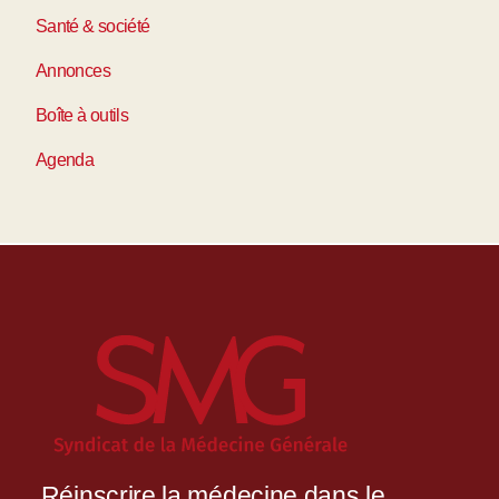
Santé & société
Annonces
Boîte à outils
Agenda
Réinscrire la médecine dans le