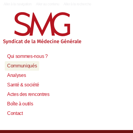
|
Aller à la navigation
Aller au contenu
Aller à la recherche
Qui sommes-nous ?
Communiqués
Analyses
Santé & société
Actes des rencontres
Boîte à outils
Contact