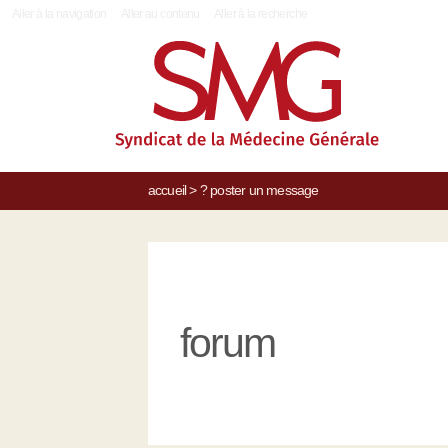
|
Aller à la navigation
Aller au contenu
Aller à la recherche
accueil
>
?
poster un message
forum