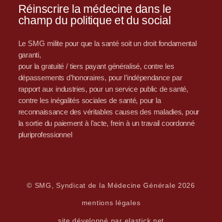
Réinscrire la médecine dans le
champ du politique et du social
Le SMG milite pour que la santé soit un droit fondamental
garanti,
pour la gratuité / tiers payant généralisé, contre les
dépassements d’honoraires, pour l’indépendance par
rapport aux industries, pour un service public de santé,
contre les inégalités sociales de santé, pour la
reconnaissance des véritables causes des maladies, pour
la sortie du paiement à l’acte, frein à un travail coordonné
pluriprofessionnel
© SMG, Syndicat de la Médecine Générale 2026
mentions légales
site développé par elastick.net