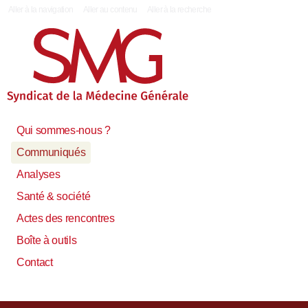
|
Aller à la navigation
Aller au contenu
Aller à la recherche
Qui sommes-nous ?
Communiqués
Analyses
Santé & société
Actes des rencontres
Boîte à outils
Contact