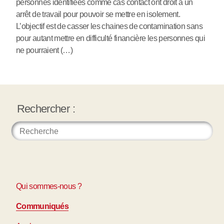
personnes identifiées comme cas contact ont droit à un
arrêt de travail pour pouvoir se mettre en isolement.
L’objectif est de casser les chaines de contamination sans
pour autant mettre en difficulté financière les personnes qui
ne pourraient (…)
Rechercher :
Qui sommes-nous ?
Communiqués