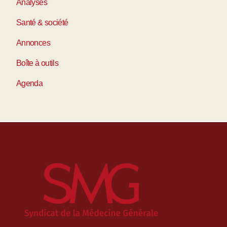
Analyses
Santé & société
Annonces
Boîte à outils
Agenda