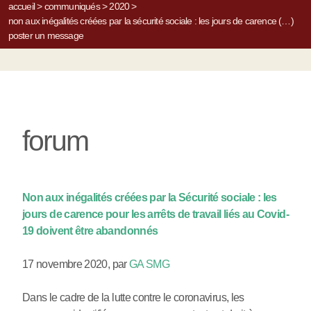
accueil
>
communiqués
>
2020
>
non aux inégalités créées par la sécurité sociale : les jours de carence (…)
poster un message
forum
Non aux inégalités créées par la Sécurité sociale : les
jours de carence pour les arrêts de travail liés au Covid-
19 doivent être abandonnés
17 novembre 2020
,
par
GA SMG
Dans le cadre de la lutte contre le coronavirus, les