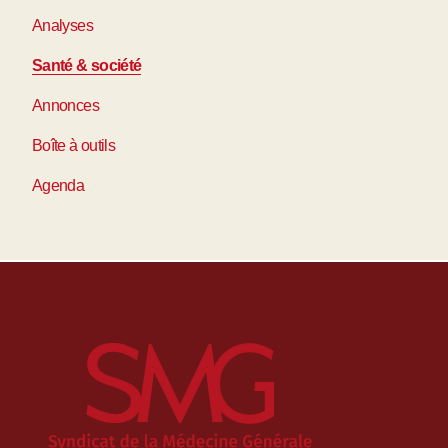
Analyses
Santé & société
Annonces
Boîte à outils
Agenda