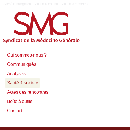
|
Aller à la navigation
Aller au contenu
Aller à la recherche
Qui sommes-nous ?
Communiqués
Analyses
Santé & société
Actes des rencontres
Boîte à outils
Contact