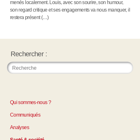
menés localement. Louis, avec son sourire, son humour,
son regard critique et ses engagements va nous manquer, il
restera présent (…)
Rechercher :
Qui sommes-nous ?
Communiqués
Analyses
Santé & société