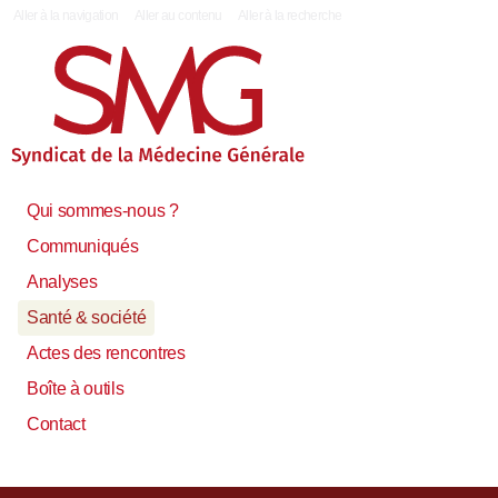
|
Aller à la navigation
Aller au contenu
Aller à la recherche
Qui sommes-nous ?
Communiqués
Analyses
Santé & société
Actes des rencontres
Boîte à outils
Contact