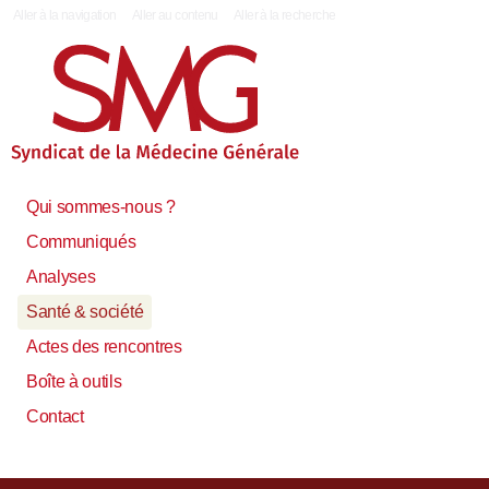
|
Aller à la navigation
Aller au contenu
Aller à la recherche
Qui sommes-nous ?
Communiqués
Analyses
Santé & société
Actes des rencontres
Boîte à outils
Contact