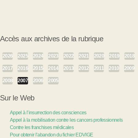
Accès aux archives de la rubrique
2026
2025
2024
2023
2022
2021
2020
2019
2018
2017
2016
2015
2014
2013
2012
2011
2010
2009
2008
2007
2006
2005
Sur le Web
Appel à l’insurrection des consciences
Appel à la mobilisation contre les cancers professionnels
Contre les franchises médicales
Pour obtenir l’abandon du fichier EDVIGE