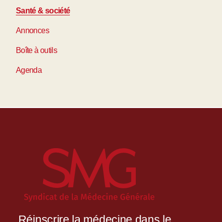
Santé & société
Annonces
Boîte à outils
Agenda
Réinscrire la médecine dans le