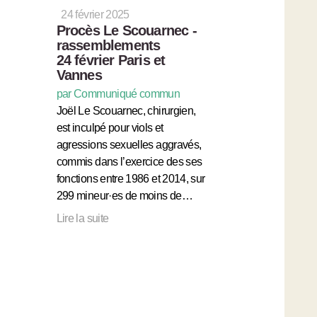
24 février 2025
Procès Le Scouarnec -
rassemblements
24 février Paris et
Vannes
par Communiqué commun
Joël Le Scouarnec, chirurgien,
est inculpé pour viols et
agressions sexuelles aggravés,
commis dans l’exercice des ses
fonctions entre 1986 et 2014, sur
299 mineur·es de moins de…
Lire la suite