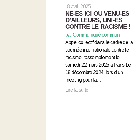
8 avril 2025
NE-ES ICI OU VENU-ES
D’AILLEURS, UNI-ES
CONTRE LE RACISME !
par Communiqué commun
Appel collectif dans le cadre de la
Journée internationale contre le
racisme, rassemblement le
samedi 22 mars 2025 à Paris Le
18 décembre 2024, lors d’un
meeting pour la…
Lire la suite