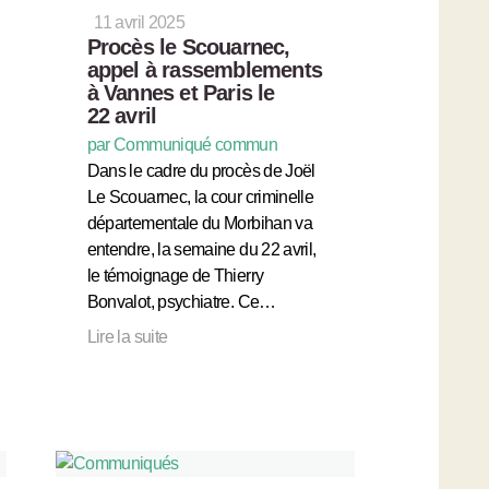
11 avril 2025
Procès le Scouarnec,
appel à rassemblements
à Vannes et Paris le
22 avril
par Communiqué commun
Dans le cadre du procès de Joël
Le Scouarnec, la cour criminelle
départementale du Morbihan va
entendre, la semaine du 22 avril,
le témoignage de Thierry
Bonvalot, psychiatre. Ce…
Lire la suite