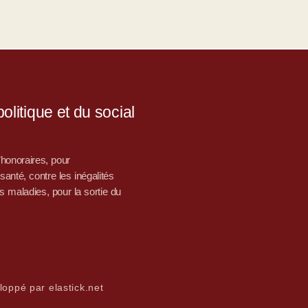
litique et du social
d’honoraires, pour
nté, contre les inégalités
s maladies, pour la sortie du
loppé par elastick.net