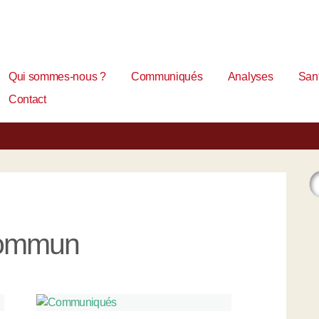
Qui sommes-nous ?
Communiqués
Analyses
Sant
Contact
ommun