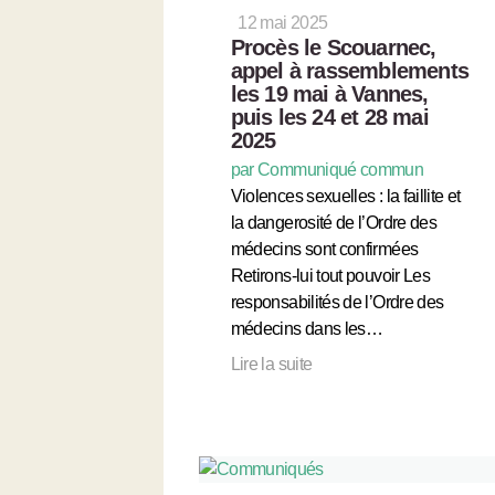
12 mai 2025
Procès le Scouarnec,
appel à rassemblements
les 19 mai à Vannes,
puis les 24 et 28 mai
2025
par Communiqué commun
Violences sexuelles : la faillite et
la dangerosité de l’Ordre des
médecins sont confirmées
Retirons-lui tout pouvoir Les
responsabilités de l’Ordre des
médecins dans les…
Lire la suite