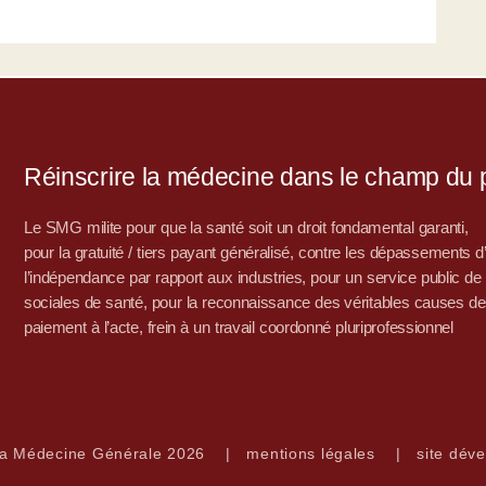
Réinscrire la médecine dans le champ du po
Le SMG milite pour que la santé soit un droit fondamental garanti,
pour la gratuité / tiers payant généralisé, contre les dépassements 
l’indépendance par rapport aux industries, pour un service public de sa
sociales de santé, pour la reconnaissance des véritables causes de
paiement à l’acte, frein à un travail coordonné pluriprofessionnel
la Médecine Générale 2026
|
mentions légales
|
site déve