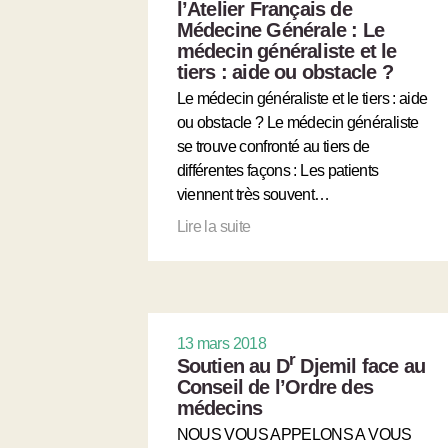
l’Atelier Français de
Médecine Générale : Le
médecin généraliste et le
tiers : aide ou obstacle ?
Le médecin généraliste et le tiers : aide
ou obstacle ? Le médecin généraliste
se trouve confronté au tiers de
différentes façons : Les patients
viennent très souvent…
Lire la suite
13 mars 2018
r
Soutien au D
Djemil face au
Conseil de l’Ordre des
médecins
NOUS VOUS APPELONS A VOUS