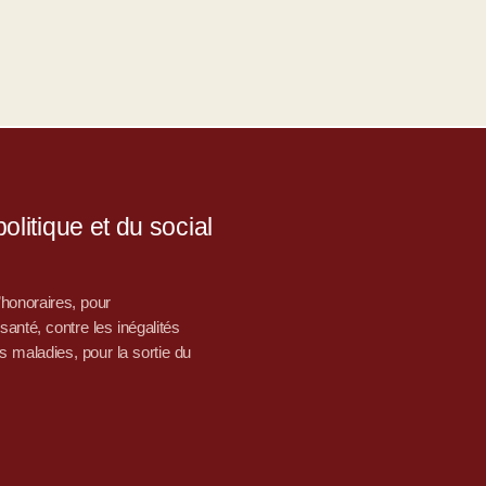
litique et du social
d’honoraires, pour
nté, contre les inégalités
s maladies, pour la sortie du