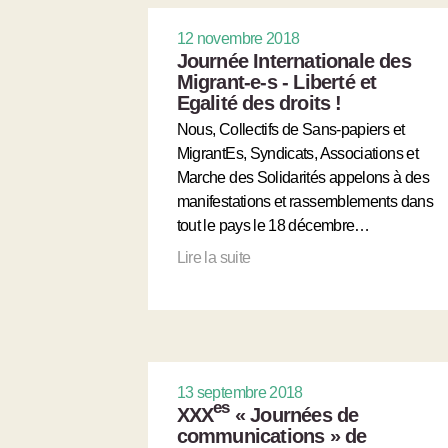
12 novembre 2018
Journée Internationale des
Migrant-e-s - Liberté et
Egalité des droits !
Nous, Collectifs de Sans-papiers et
MigrantEs, Syndicats, Associations et
Marche des Solidarités appelons à des
manifestations et rassemblements dans
tout le pays le 18 décembre…
Lire la suite
13 septembre 2018
es
XXX
« Journées de
communications » de