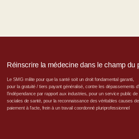
Réinscrire la médecine dans le champ du po
Le SMG milite pour que la santé soit un droit fondamental garanti,
pour la gratuité / tiers payant généralisé, contre les dépassements 
l’indépendance par rapport aux industries, pour un service public de sa
sociales de santé, pour la reconnaissance des véritables causes de
paiement à l’acte, frein à un travail coordonné pluriprofessionnel