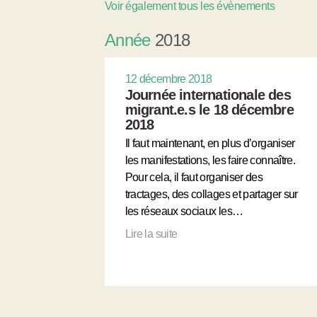
Voir également tous les évènements
Année
2018
12 décembre 2018
Journée internationale des
migrant.e.s le 18 décembre
2018
Il faut maintenant, en plus d’organiser
les manifestations, les faire connaître.
Pour cela, il faut organiser des
tractages, des collages et partager sur
les réseaux sociaux les…
Lire la suite