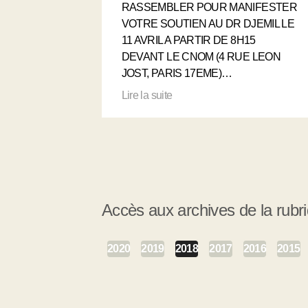
RASSEMBLER POUR MANIFESTER
VOTRE SOUTIEN AU DR DJEMIL LE
11 AVRIL A PARTIR DE 8H15
DEVANT LE CNOM (4 RUE LEON
JOST, PARIS 17EME)…
Lire la suite
Accès aux archives de la rubr
2020
2019
2018
2017
2016
2015