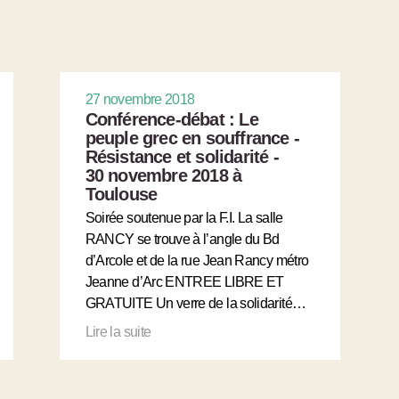
27 novembre 2018
Conférence-débat : Le
peuple grec en souffrance -
Résistance et solidarité -
30 novembre 2018 à
Toulouse
Soirée soutenue par la F.I. La salle
RANCY se trouve à l’angle du Bd
d’Arcole et de la rue Jean Rancy métro
Jeanne d’Arc ENTREE LIBRE ET
GRATUITE Un verre de la solidarité…
Lire la suite