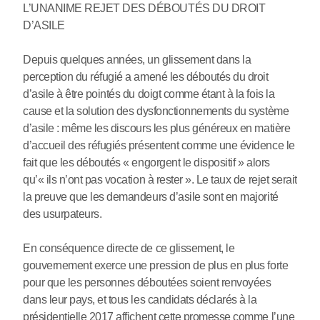
L’UNANIME REJET DES DÉBOUTÉS DU DROIT
D’ASILE
Depuis quelques années, un glissement dans la
perception du réfugié a amené les déboutés du droit
d’asile à être pointés du doigt comme étant à la fois la
cause et la solution des dysfonctionnements du système
d’asile : même les discours les plus généreux en matière
d’accueil des réfugiés présentent comme une évidence le
fait que les déboutés « engorgent le dispositif » alors
qu’« ils n’ont pas vocation à rester ». Le taux de rejet serait
la preuve que les demandeurs d’asile sont en majorité
des usurpateurs.
En conséquence directe de ce glissement, le
gouvernement exerce une pression de plus en plus forte
pour que les personnes déboutées soient renvoyées
dans leur pays, et tous les candidats déclarés à la
présidentielle 2017 affichent cette promesse comme l’une