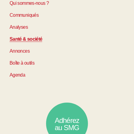
Qui sommes-nous ?
Communiqués
Analyses
Santé & société
Annonces
Boîte à outils
Agenda
Adhérez
au SMG