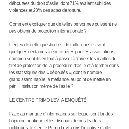
déboutées du droit d’asile, dont 71% avaient subi des
violences et 23% des actes de torture.
Comment expliquer que de telles personnes puissent ne
pas obtenir de protection internationale ?
L’enjeu de cette question est de taille, car s’ils sont
quelques centaines à être repérés par ces associations,
combien sont-ils en tout à passer à travers les mailles du
filet de protection de la procédure d’asile et à tomber dans
les statistiques des « déboutés », dont le nombre
grandissant inspire la méfiance, au point de mettre en
péril l’institution même de l’asile ?
LE CENTRE PRIMO LEVI A ENQUÊTÉ
Face au manque d’informations sur lequel sont fondés
l’opinion publique et les discours de nos leaders
politiques, le Centre Primo Levi a pris l’initiative d’aller