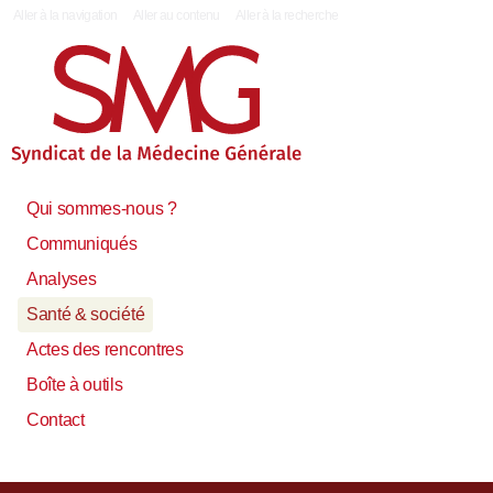
|
Aller à la navigation
Aller au contenu
Aller à la recherche
Qui sommes-nous ?
Communiqués
Analyses
Santé & société
Actes des rencontres
Boîte à outils
Contact