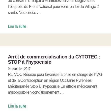
au conseil municipal d’Echirolles où vous siégez sous
l’étiquette du Front National pour venir parler du Village 2
santé. Nous nous …
Lire la suite
Arrêt de commercialisation du CYTOTEC :
STOP à l’hypocrisie
9 novembre 2017
REIVOC Réseau pour favoriser la prise en charge de l’IVG
et de la Contraception en région Occitanie Pyrénées
Méditerranée Stop à l’hypocrisie En effet le médicament
misoprostol en conditionnement …
Lire la suite