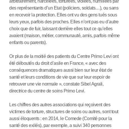
arbitrairement, harcelées, torturées, violées, humiliées par
des représentants d’un Etat (policiers, soldats…), ou sans
en recevoir la protection. Elles ont vu des gens tués sous
leurs yeux, parfois des proches. Elles n’ont pas eu d’autre
choix que de fuir, laissant derrière elles tout ce qu’elles
avaient (maison, métier, communauté, amis, parfois même
enfants ou parents).
Or plus de la moitié des patients du Centre Primo Levi ont
été déboutés du droit d’asile en France, « avec des
conséquences dramatiques aussi bien sur leur état de
santé et leurs conditions de vie que sur leur espoir de
retrouver une vie normale », constate Sibel Agrali,
directrice du centre de soins Primo Levi.
Les chiffres des autres associations qui reçoivent des
victimes de torture, structures de soins ou autres, sont tout
aussi éloquents : en 2014, le Comede (Comité pour la
santé des exilés), par exemple, a suivi 340 personnes