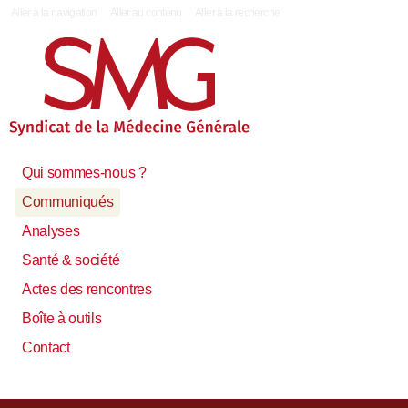
|
Aller à la navigation
Aller au contenu
Aller à la recherche
Qui sommes-nous ?
Communiqués
Analyses
Santé & société
Actes des rencontres
Boîte à outils
Contact