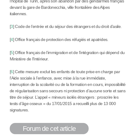
l’hôpital de Turin, après son abandon par des gendarmes français
devant la gare de Bardonecchia, ville frontalière des Alpes
italiennes.
[
3
]
Code de l’entrée et du séjour des étrangers et du droit d’asile.
[
4
]
Office français de protection des réfugiés et apatrides.
[
5
]
Office français de l’immigration et de l’intégration qui dépend du
Ministère de l’Intérieur.
[
6
]
Cette mesure exclut les enfants de toute prise en charge par
l’Aide sociale à l’enfance, avec mise à la rue immédiate,
interruption de la scolarité ou de la formation en cours, impossibilité
de régularisation sans secours ni protection d’aucune sorte et sans
titre de séjour. L’appel « mineurs isolés étrangers : proscrire les
tests d’âge osseux » du 17/01/2015 a recueilli plus de 13 000
signatures.
Forum de cet article