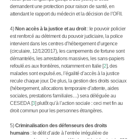
demandent une protection pour raison de santé, en
attendant le rapport du médecin et la décision de l’OFII.
4)
Non accès à la justice et au droit
: le pouvoir policier
est renforcé au détriment du pouvoir judiciaire, la police
intervient dans les centres d’hébergement d’urgence
(circulaire, 12/12/2017), les campements de fortune sont
démantelés, les arrestations massives, les sans-papiers
refoulé.es aux frontières, notamment en Italie
[
2
]
, des
malades sont expulsé.es, l’égalité d’accès à la justice
recule chaque jour. De plus, la gestion des droits sociaux
(hébergement, allocations temporaire d’attente, aides
sociales, prestations familiales…) sera déléguée au
CESEDA
[
3
]
plutôt qu’à l’action sociale : ceci met fin au
droit commun pour les personnes étrangères.
5)
Criminalisation des défenseurs des droits
humains
: le délit d’aide à l’entrée irrégulière de