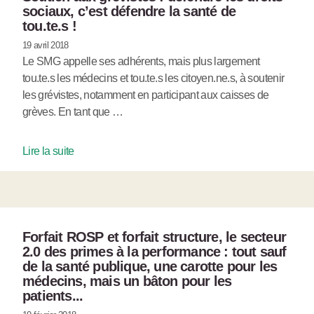
sociaux, c’est défendre la santé de
tou.te.s !
19 avril 2018
Le SMG appelle ses adhérents, mais plus largement
tou.te.s les médecins et tou.te.s les citoyen.ne.s, à soutenir
les grévistes, notamment en participant aux caisses de
grèves. En tant que …
Lire la suite
Forfait ROSP et forfait structure, le secteur
2.0 des primes à la performance : tout sauf
de la santé publique, une carotte pour les
médecins, mais un bâton pour les
patients...