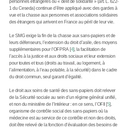
personnes étrangères ou « délit de solidarité » (art. L. 622-
1 du Ceseda) continue d’être appliqué avec des gardes à
vue et la chasse aux personnes et associations solidaires
des étrangers qui arrivent en France au péril de leur vie.
Le SMG exige la fin de la chasse aux sans-papiers et de
leurs défenseurs, l’extension du droit d’asile, des moyens
supplémentaires pour l’OFPRA
[
4
]
, la facilitation de
l’accès à la justice et aux droits sociaux et leur extension
pour toutes et tous (droits au travail, au logement, à
l’alimentation, à l’eau potable, à la sécurité) dans le cadre
du droit commun, seul garant d’égalité.
Le droit aux soins de santé des sans-papiers doit relever
de la Sécurité sociale au sein d’un régime général unifié,
et non du ministère de l’Intérieur : en ce sens, l’OFII
[
5
]
,
organisme de contrôle social des sans-papiers où la
médecine est au service de ce contrôle et non des droits,
doit être relevé de la fonction d’évaluation des besoins de