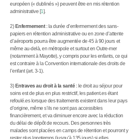
européen (« dublinés ») peuvent être en mis rétention
administrative
[
1
]
.
2)
Enfermement
: la durée d’enfermement des sans-
papiers en rétention administrative ou en zone d’attente
d’aéroports pourra être augmentée de 45 à 90 jours et
même au-delà, en métropole et surtout en Outre-mer
(notamment à Mayotte), y compris pour les enfants, ce qui
est contraire à la Convention internationale des droits de
l’enfant (art. 3-1).
3)
Entraves au droit à la santé
: le droit au séjour pour
soins est de plus en plus restrictif, les patient.es étant
refoulé.es lorsque des traitements existent dans leur pays
d’origine, même s’ils ne sont pas accessibles
financièrement, et va diminuer encore avec la réduction
du délai de dépôt de recours. Des personnes très
malades sont placées en camps de rétention et pourront y
rester plus longtemps (jusqu’à 135 jours) si elles