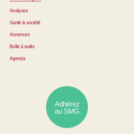
Analyses
Santé & société
Annonces
Boîte à outils
Agenda
Adhérez
au SMG