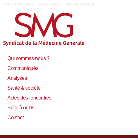
|
Aller à la navigation
Aller au contenu
Aller à la recherche
Qui sommes-nous ?
Communiqués
Analyses
Santé & société
Actes des rencontres
Boîte à outils
Contact