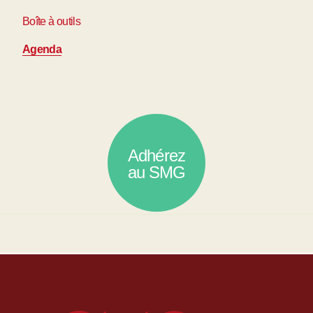
Boîte à outils
Agenda
Adhérez
au SMG