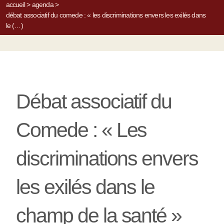
accueil
>
agenda
>
débat associatif du comede : « les discriminations envers les exilés dans
le (…)
Débat associatif du
Comede : « Les
discriminations envers
les exilés dans le
champ de la santé »