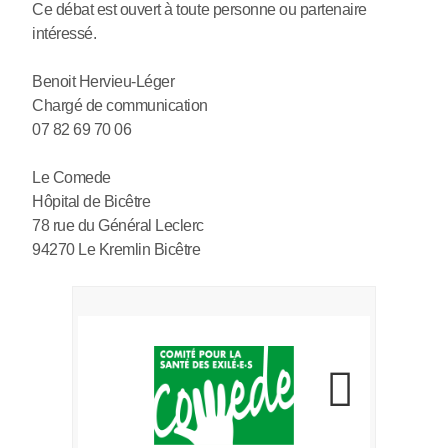
Ce débat est ouvert à toute personne ou partenaire
intéressé.
Benoit Hervieu-Léger
Chargé de communication
07 82 69 70 06
Le Comede
Hôpital de Bicêtre
78 rue du Général Leclerc
94270 Le Kremlin Bicêtre
Une organisation de solidarité avec les
exilé·e·s