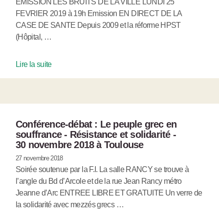
EMISSION LES BRUITS DE LA VILLE LUNDI 25
FEVRIER 2019 à 19h Emission EN DIRECT DE LA
CASE DE SANTE Depuis 2009 et la réforme HPST
(Hôpital, …
Lire la suite
Conférence-débat : Le peuple grec en
souffrance - Résistance et solidarité -
30 novembre 2018 à Toulouse
27 novembre 2018
Soirée soutenue par la F.I. La salle RANCY se trouve à
l’angle du Bd d’Arcole et de la rue Jean Rancy métro
Jeanne d’Arc ENTREE LIBRE ET GRATUITE Un verre de
la solidarité avec mezzés grecs …