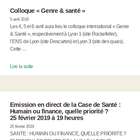
Colloque « Genre & santé »
5 avril 2019
Les 4, 5 et 6 avril aura lieu le colloque international « Genre
& Santé », respectivement à Lyon 1 (site Rockefeller),
l’ENS de Lyon (site Descartes) et Lyon 3 (site des quais).
Cette …
Lire la suite
Emission en direct de la Case de Santé :
Humain ou finance, quelle priorité ?
25 février 2019 à 19 heures
25 février 2019
SANTE : HUMAIN OU FINANCE, QUELLE PRIORITE ?