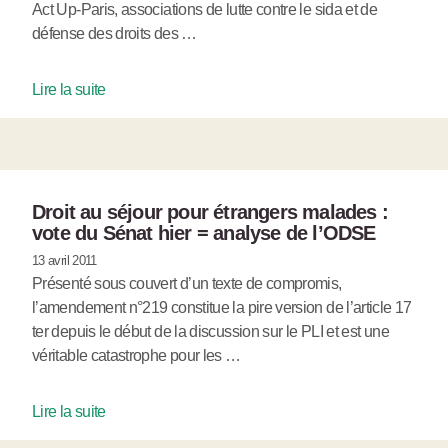
Act Up-Paris, associations de lutte contre le sida et de
défense des droits des …
Lire la suite
Droit au séjour pour étrangers malades :
vote du Sénat hier = analyse de l’ODSE
13 avril 2011
Présenté sous couvert d’un texte de compromis,
l’amendement n°219 constitue la pire version de l’article 17
ter depuis le début de la discussion sur le PLI et est une
véritable catastrophe pour les …
Lire la suite