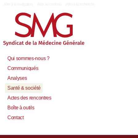
|
Aller à la navigation
Aller au contenu
Aller à la recherche
Qui sommes-nous ?
Communiqués
Analyses
Santé & société
Actes des rencontres
Boîte à outils
Contact