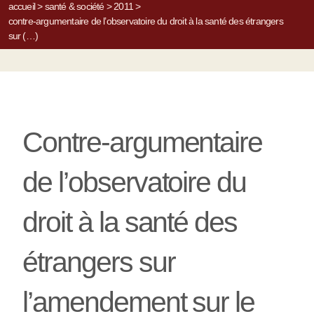
accueil
>
santé & société
>
2011
>
contre-argumentaire de l’observatoire du droit à la santé des étrangers
sur (…)
Contre-argumentaire
de l’observatoire du
droit à la santé des
étrangers sur
l’amendement sur le