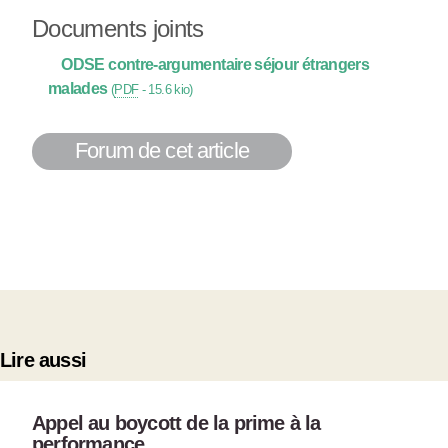
Documents joints
ODSE contre-argumentaire séjour étrangers
malades
(
PDF
-
15.6 kio
)
Forum de cet article
Lire aussi
Appel au boycott de la prime à la
performance