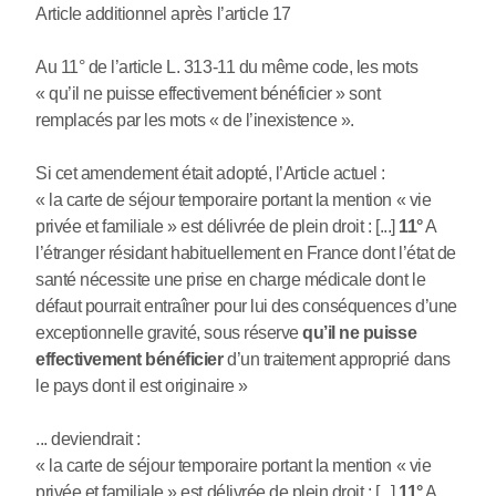
Article additionnel après l’article 17
Au 11° de l’article L. 313-11 du même code, les mots
« qu’il ne puisse effectivement bénéficier » sont
remplacés par les mots « de l’inexistence ».
Si cet amendement était adopté, l’Article actuel :
« la carte de séjour temporaire portant la mention « vie
privée et familiale » est délivrée de plein droit : [...]
11°
A
l’étranger résidant habituellement en France dont l’état de
santé nécessite une prise en charge médicale dont le
défaut pourrait entraîner pour lui des conséquences d’une
exceptionnelle gravité, sous réserve
qu’il ne puisse
effectivement bénéficier
d’un traitement approprié dans
le pays dont il est originaire »
... deviendrait :
« la carte de séjour temporaire portant la mention « vie
privée et familiale » est délivrée de plein droit : [...]
11°
A