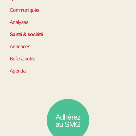
Communiqués
Analyses
Santé & société
Annonces
Boîte à outils
Agenda
Adhérez
au SMG