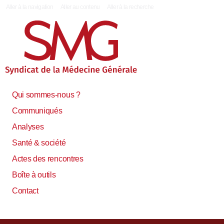
|
Aller à la navigation
Aller au contenu
Aller à la recherche
Qui sommes-nous ?
Communiqués
Analyses
Santé & société
Actes des rencontres
Boîte à outils
Contact