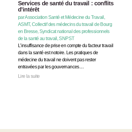
Services de santé du travail : conflits
d’intérêt
par Association Santé et Médecine du Travail,
ASMT, Collectif des médecins du travail de Bourg
en Bresse, Syndicat national des professionnels
de la santé au travail, SNPST
L’insuffisance de prise en compte du facteur travail
dans la santé est notoire. Les pratiques de
médecine du travail ne doivent pas rester
entravées par les gouvernances…
Lire la suite