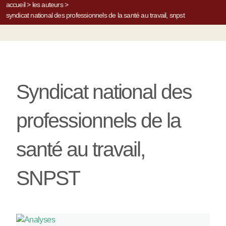
accueil
>
les auteurs
>
syndicat national des professionnels de la santé au travail, snpst
Syndicat national des
professionnels de la
santé au travail,
SNPST