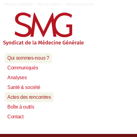
|
Aller à la navigation
Aller au contenu
Aller à la recherche
Qui sommes-nous ?
Communiqués
Analyses
Santé & société
Actes des rencontres
Boîte à outils
Contact