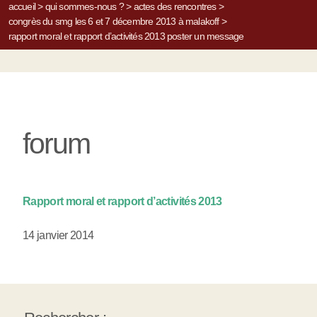
accueil
>
qui sommes-nous ?
>
actes des rencontres
>
congrès du smg les 6 et 7 décembre 2013 à malakoff
>
rapport moral et rapport d’activités 2013
poster un message
forum
Rapport moral et rapport d’activités 2013
14 janvier 2014