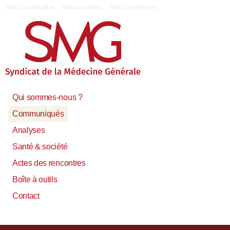
|
Aller à la navigation
Aller au contenu
Aller à la recherche
Qui sommes-nous ?
Communiqués
Analyses
Santé & société
Actes des rencontres
Boîte à outils
Contact