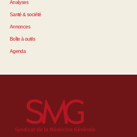
Analyses
Santé & société
Annonces
Boîte à outils
Agenda