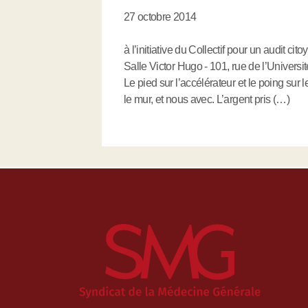
27 octobre 2014
à l’initiative du Collectif pour un audit c
Salle Victor Hugo - 101, rue de l’Universi
Le pied sur l’accélérateur et le poing sur
le mur, et nous avec. L’argent pris (…)