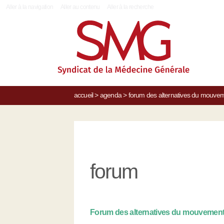
|
Aller à la navigation
Aller au contenu
Aller à la recherche
accueil
>
agenda
>
forum des alternatives du mouvem
forum
Forum des alternatives du mouvement