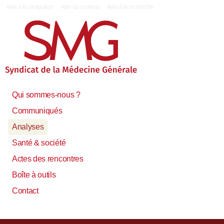
|
Aller à la navigation
Aller au contenu
Aller à la recherche
Qui sommes-nous ?
Communiqués
Analyses
Santé & société
Actes des rencontres
Boîte à outils
Contact