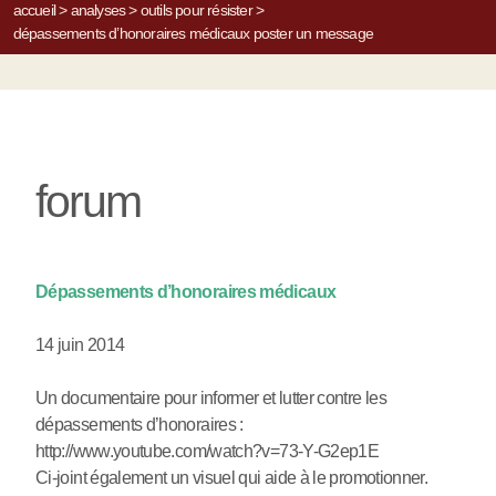
accueil
>
analyses
>
outils pour résister
>
dépassements d’honoraires médicaux
poster un message
forum
Dépassements d’honoraires médicaux
14 juin 2014
Un documentaire pour informer et lutter contre les
dépassements d’honoraires :
http://www.youtube.com/watch?v=73-Y-G2ep1E
Ci-joint également un visuel qui aide à le promotionner.