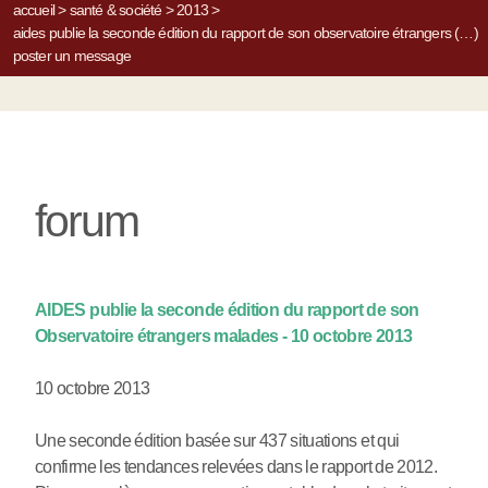
accueil
>
santé & société
>
2013
>
aides publie la seconde édition du rapport de son observatoire étrangers (…)
poster un message
forum
AIDES publie la seconde édition du rapport de son
Observatoire étrangers malades - 10 octobre 2013
10 octobre 2013
Une seconde édition basée sur 437 situations et qui
confirme les tendances relevées dans le rapport de 2012.