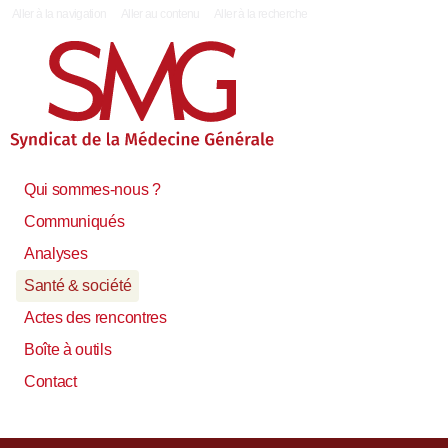
|
Aller à la navigation
Aller au contenu
Aller à la recherche
Qui sommes-nous ?
Communiqués
Analyses
Santé & société
Actes des rencontres
Boîte à outils
Contact