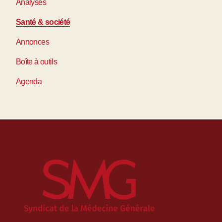
Analyses
Santé & société
Annonces
Boîte à outils
Agenda