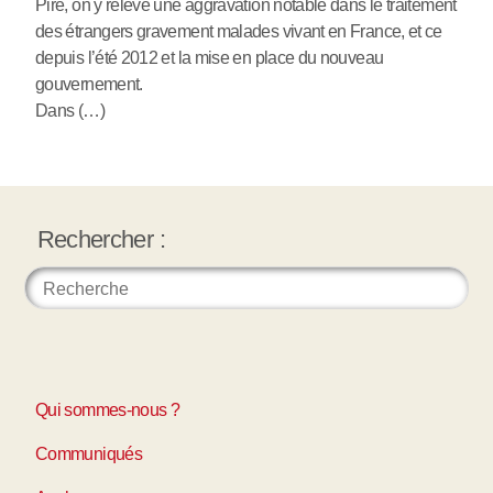
Pire, on y relève une aggravation notable dans le traitement
des étrangers gravement malades vivant en France, et ce
depuis l’été 2012 et la mise en place du nouveau
gouvernement.
Dans (…)
Rechercher :
Qui sommes-nous ?
Communiqués