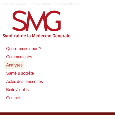
|
Aller à la navigation
Aller au contenu
Aller à la recherche
Qui sommes-nous ?
Communiqués
Analyses
Santé & société
Actes des rencontres
Boîte à outils
Contact