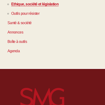
Ethique, société et législation
Outils pour résister
Santé & société
Annonces
Boîte à outils
Agenda