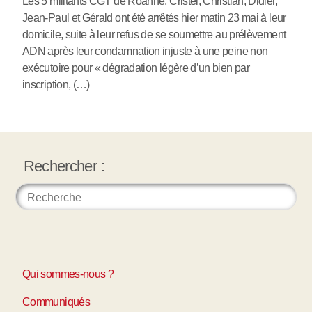
Les 5 militants CGT de Roanne, Cristel, Christian, Didier,
Jean-Paul et Gérald ont été arrêtés hier matin 23 mai à leur
domicile, suite à leur refus de se soumettre au prélèvement
ADN après leur condamnation injuste à une peine non
exécutoire pour « dégradation légère d’un bien par
inscription, (…)
Rechercher :
Qui sommes-nous ?
Communiqués