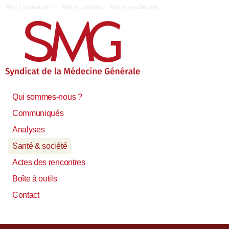
|
Aller à la navigation
Aller au contenu
Aller à la recherche
Qui sommes-nous ?
Communiqués
Analyses
Santé & société
Actes des rencontres
Boîte à outils
Contact