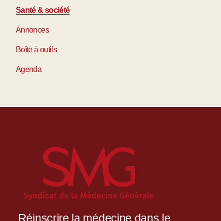
Santé & société
Annonces
Boîte à outils
Agenda
Réinscrire la médecine dans le