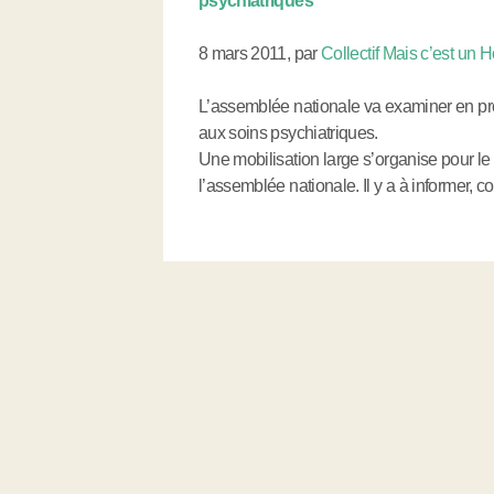
psychiatriques
8 mars 2011
,
par
Collectif Mais c’est un
L’assemblée nationale va examiner en proc
aux soins psychiatriques.
Une mobilisation large s’organise pour le
l’assemblée nationale. Il y a à informer, c