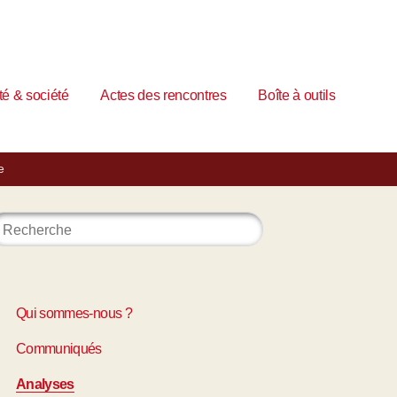
é & société
Actes des rencontres
Boîte à outils
e
Qui sommes-nous ?
Communiqués
Analyses