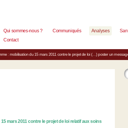
Qui sommes-nous ?
Communiqués
Analyses
Sant
Contact
me : mobilisation du 15 mars 2011 contre le projet de loi (…)
poster un messag
5 mars 2011 contre le projet de loi relatif aux soins