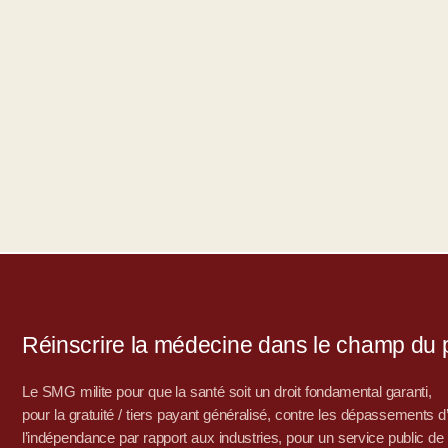
Réinscrire la médecine dans le champ du po
Le SMG milite pour que la santé soit un droit fondamental garanti,
pour la gratuité / tiers payant généralisé, contre les dépassements 
l’indépendance par rapport aux industries, pour un service public de sa