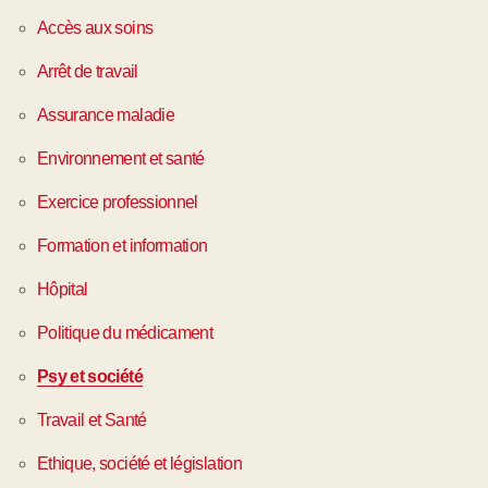
Accès aux soins
Arrêt de travail
Assurance maladie
Environnement et santé
Exercice professionnel
Formation et information
Hôpital
Politique du médicament
Psy et société
Travail et Santé
Ethique, société et législation