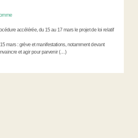
 Homme
édure accélérée, du 15 au 17 mars le projet de loi relatif
 15 mars : grève et manifestations, notamment devant
onvaincre et agir pour parvenir (…)