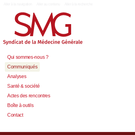
|
Aller à la navigation
Aller au contenu
Aller à la recherche
Qui sommes-nous ?
Communiqués
Analyses
Santé & société
Actes des rencontres
Boîte à outils
Contact