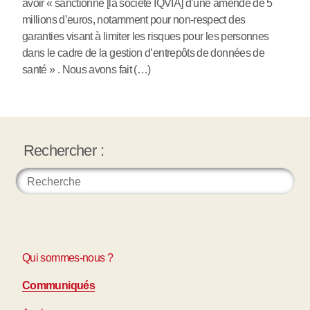
avoir « sanctionné [la société IQVIA] d’une amende de 5
millions d’euros, notamment pour non-respect des
garanties visant à limiter les risques pour les personnes
dans le cadre de la gestion d’entrepôts de données de
santé » . Nous avons fait (…)
Rechercher :
Qui sommes-nous ?
Communiqués