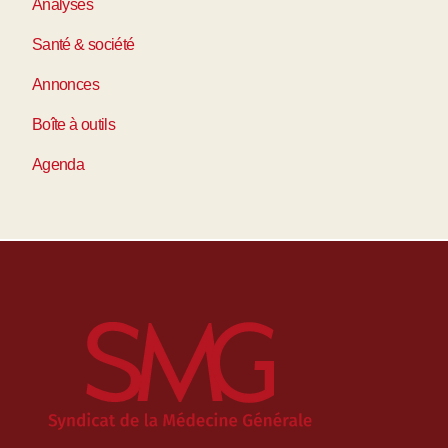
Analyses
Santé & société
Annonces
Boîte à outils
Agenda