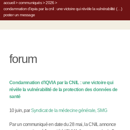
accueil
>
communiqués
>
2026
>
condamnation d’iqvia par la cnil : une victoire qui révèle la vulnérabilité (…)
poster un message
forum
Condamnation d’IQVIA par la CNIL : une victoire qui
révèle la vulnérabilité de la protection des données de
santé
10 juin
,
par
Syndicat de la médecine générale, SMG
Par un communiqué en date du 28 mai, la CNIL annonce