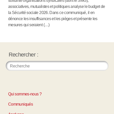
soixante organisations syndicales (dont le SMG),
associatives, mutualistes et politiques analyse le budget de
la Sécurité sociale 2026. Dans ce communiqué, il en
dénonce les insuffisances et les pièges et présente les
mesures qui seraient (…)
Rechercher :
Qui sommes-nous ?
Communiqués