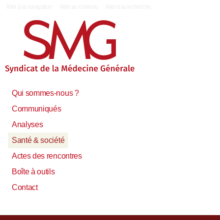
|
Aller à la navigation
Aller au contenu
Aller à la recherche
Qui sommes-nous ?
Communiqués
Analyses
Santé & société
Actes des rencontres
Boîte à outils
Contact