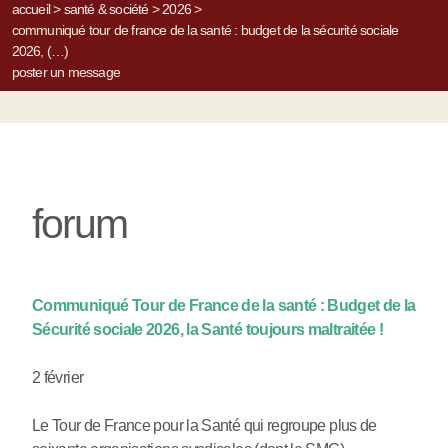
accueil
>
santé & société
>
2026
>
communiqué tour de france de la santé : budget de la sécurité sociale
2026, (…)
poster un message
forum
Communiqué Tour de France de la santé : Budget de la
Sécurité sociale 2026, la Santé toujours maltraitée !
2 février
Le Tour de France pour la Santé qui regroupe plus de