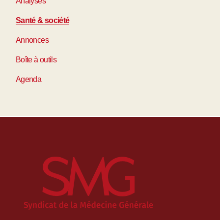
Analyses
Santé & société
Annonces
Boîte à outils
Agenda