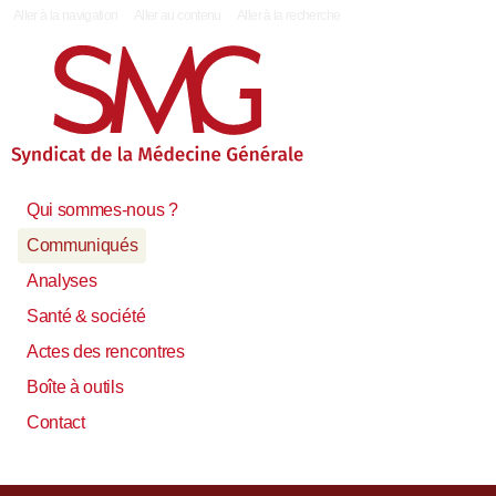
|
Aller à la navigation
Aller au contenu
Aller à la recherche
Qui sommes-nous ?
Communiqués
Analyses
Santé & société
Actes des rencontres
Boîte à outils
Contact