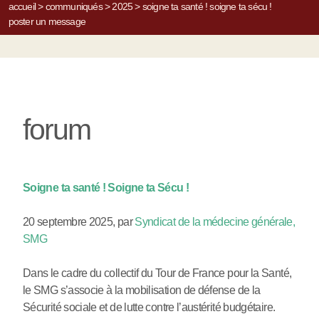
accueil
>
communiqués
>
2025
>
soigne ta santé ! soigne ta sécu !
poster un message
forum
Soigne ta santé ! Soigne ta Sécu !
20 septembre 2025
,
par
Syndicat de la médecine générale,
SMG
Dans le cadre du collectif du Tour de France pour la Santé,
le SMG s’associe à la mobilisation de défense de la
Sécurité sociale et de lutte contre l’austérité budgétaire.