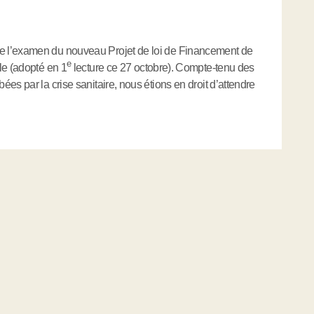
e l’examen du nouveau Projet de loi de Financement de
e
le (adopté en 1
lecture ce 27 octobre). Compte-tenu des
es par la crise sanitaire, nous étions en droit d’attendre