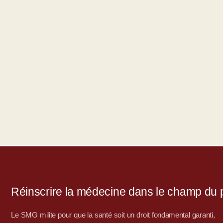
Réinscrire la médecine dans le champ du po
Le SMG milite pour que la santé soit un droit fondamental garanti,