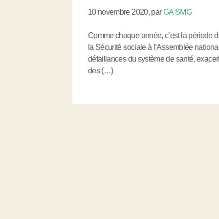
10 novembre 2020
,
par
GA SMG
Comme chaque année, c’est la période d
la Sécurité sociale à l’Assemblée nationa
défaillances du système de santé, exacerbé
des (…)