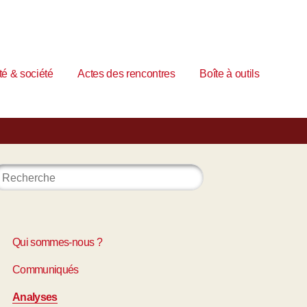
é & société
Actes des rencontres
Boîte à outils
Qui sommes-nous ?
Communiqués
Analyses