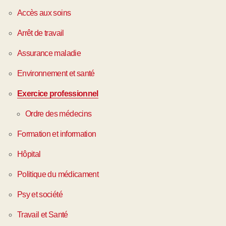
Accès aux soins
Arrêt de travail
Assurance maladie
Environnement et santé
Exercice professionnel
Ordre des médecins
Formation et information
Hôpital
Politique du médicament
Psy et société
Travail et Santé